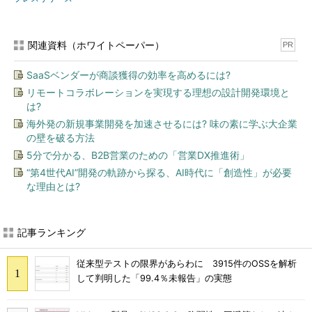
関連資料（ホワイトペーパー）
PR
SaaSベンダーが商談獲得の効率を高めるには?
リモートコラボレーションを実現する理想の設計開発環境と
は?
海外発の新規事業開発を加速させるには? 味の素に学ぶ大企業
の壁を破る方法
5分で分かる、B2B営業のための「営業DX推進術」
“第4世代AI”開発の軌跡から探る、AI時代に「創造性」が必要
な理由とは?
記事ランキング
従来型テストの限界があらわに 3915件のOSSを解析
して判明した「99.4％未報告」の実態