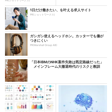
PR(ショットワークス)
1日だけ働きたい、を叶える求人サイト
PR(ショットワークス)
ガシガシ使えるヘッドホン。カッターでも傷が
つきにくい
PR(Marshall Group AB)
「日本IBMのNHK案件失敗は既定路線だった」
メインフレーム大撤退時代のリスクと教訓