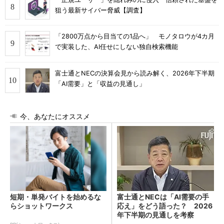
狙う最新サイバー脅威【調査】
「2800万点から目当ての1品へ」 モノタロウが4カ月
で実装した、AI任せにしない独自検索機能
富士通とNECの決算会見から読み解く、2026年下半期
「AI需要」と「収益の見通し」
今、あなたにオススメ
短期・単発バイトを始めるな
富士通とNECは「AI需要の手
らショットワークス
応え」をどう語った？ 2026
年下半期の見通しを考察