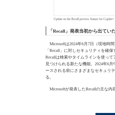
Update on the Recall preview feature for
「Recall」発表当初から出
Microsoftは2024年6月7日（現地時間
「Recall」に対しセキュリティを
Recallは検索やタイムラインを使
見つけられる新たな機能。2024年
ースされる前にさまざまなセキュリ
る。
Microsoftが発表したRecallの主