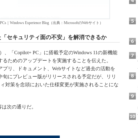
 Copilot+ PCs｜Windows Experience Blog（出典：MicrosoftのWebサイト）
ていた「セキュリティ面の不安」を解消できるか
）、「Copilot+ PC」に搭載予定のWindows 11の新機能
確保するためのアップデートを実施することを伝えた。
ってアプリ、ドキュメント、Webサイトなど過去の活動を
6月中旬にプレビュー版がリリースされる予定だが、リリ
ティ対策を念頭においた仕様変更が実施されることにな
な内容は次の通りだ。