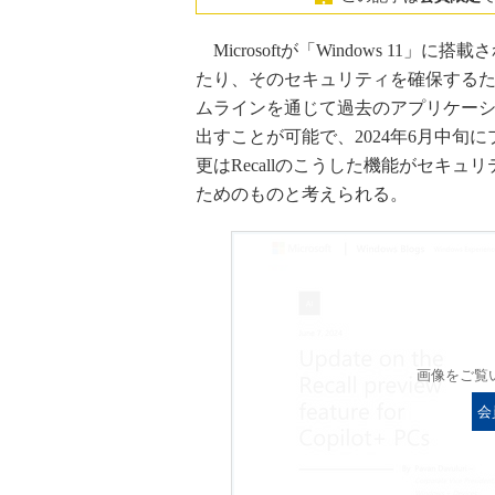
Microsoftが「Windows 11」に搭
たり、そのセキュリティを確保するため
ムラインを通じて過去のアプリケーシ
出すことが可能で、2024年6月中
更はRecallのこうした機能がセキ
ためのものと考えられる。
画像をご覧
会