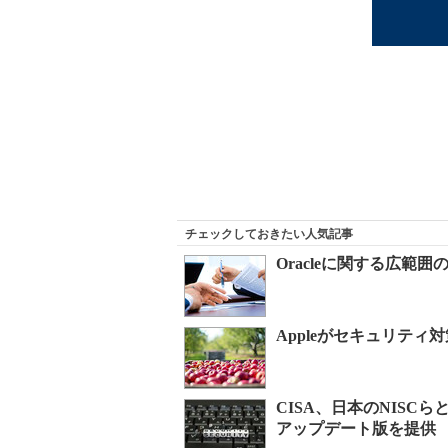
チェックしておきたい人気記事
Oracleに関する広
Appleがセキュリテ
CISA、日本のNIS
アップデート版を提供