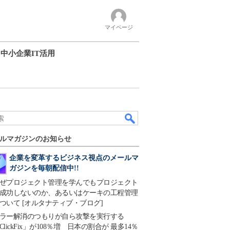
マイページ
中小企業IT活用
ルマガジンのお知らせ
企業を変革するビジネス視点のメールマ
ガジンを毎朝配信中!!
ぜプロジェクト管理を学んでもプロジェクト
成功しないのか、あるいはケーキの工程管理
ついて [オルタナティブ・ブログ]
ラー解消のつもりが自ら攻撃を実行する
ClickFix」が108％増 日本の割合が 最多14％