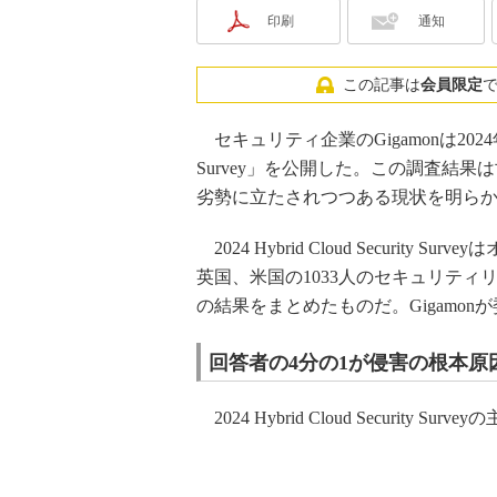
印刷
通知
この記事は
会員限定
セキュリティ企業のGigamonは2024年6月1
Survey」を公開した。この調査結
劣勢に立たされつつある現状を明ら
2024 Hybrid Cloud Securi
英国、米国の1033人のセキュリティ
の結果をまとめたものだ。Gigamonが委
回答者の4分の1が侵害の根本原
2024 Hybrid Cloud Security