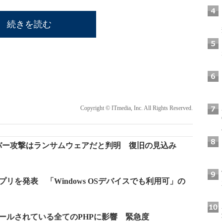
続きを読む
Copyright © ITmedia, Inc. All Rights Reserved.
バー攻撃はランサムウェアだと判明 復旧の見込み
アプリを発表 「Windows OSデバイスでも利用可」の
ンストールされている全てのPHPに影響 緊急度