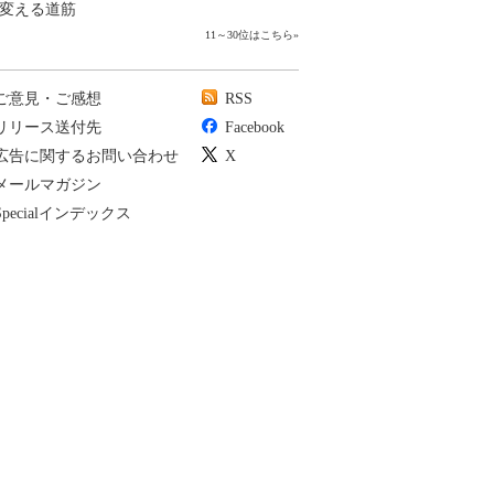
変える道筋
11～30位はこちら
»
ご意見・ご感想
RSS
リリース送付先
Facebook
広告に関するお問い合わせ
X
メールマガジン
Specialインデックス