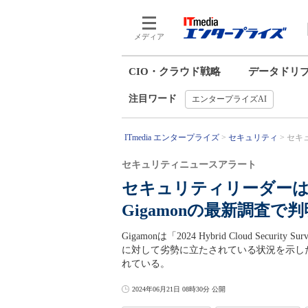
メディア
CIO・クラウド戦略
データドリ
注目ワード
エンタープライズAI
ITmedia エンタープライズ
セキュリティ
セキ
セキュリティニュースアラート
セキュリティリーダー
Gigamonの最新調査で判
Gigamonは「2024 Hybrid Cloud S
に対して劣勢に立たされている状況を示し
れている。
2024年06月21日 08時30分 公開