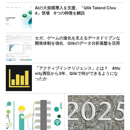
AIの大規模導入を支援、「Qlik Talend Clou
d」登場 6つの特徴を解説
セガ、ゲームの進化を支えるデータドリブンな
開発体制を強化 Qlikのデータ分析基盤を活用
「アクティブインテリジェンス」とは？ Attu
nity買収から3年、Qlikで何ができるようにな
ったか