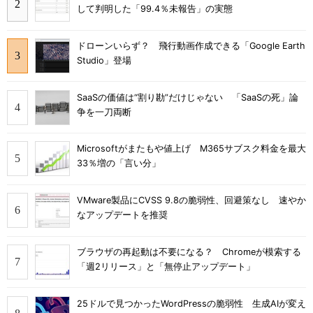
して判明した「99.4％未報告」の実態
ドローンいらず？ 飛行動画作成できる「Google Earth
Studio」登場
SaaSの価値は“割り勘”だけじゃない 「SaaSの死」論
争を一刀両断
Microsoftがまたもや値上げ M365サブスク料金を最大
33％増の「言い分」
VMware製品にCVSS 9.8の脆弱性、回避策なし 速やか
なアップデートを推奨
ブラウザの再起動は不要になる？ Chromeが模索する
「週2リリース」と「無停止アップデート」
25ドルで見つかったWordPressの脆弱性 生成AIが変え