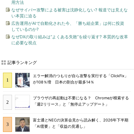
用方法
なぜサイバー攻撃による被害は沈静化しない? 報道では見えな
い本質に迫る
広告運用がAIで自動化された今、「勝ち組企業」は何に投資
しているのか?
なぜDXの取り組みは“よくある失敗”を繰り返す? 本質的な改革
に必要な視点
記事ランキング
エラー解消のつもりが自ら攻撃を実行する「ClickFix」
が108％増 日本の割合が最多14％
ブラウザの再起動は不要になる？ Chromeが模索する
「週2リリース」と「無停止アップデート」
富士通とNECの決算会見から読み解く、2026年下半期
「AI需要」と「収益の見通し」