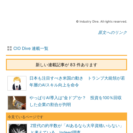
© Industry Dive. All rights reserved.
原文へのリンク
CIO Dive 連載一覧
新しい連載記事が 83 件あります
日本も注目すべき米国の動き トランプ大統領が若
年層のAIスキル向上を命令
やっぱりAI導入は“金ドブ”か？ 投資を100％回収
した企業の割合が判明
Z世代の約半数が「AIあるなら大卒資格いらない」
と考えている Indeed調査