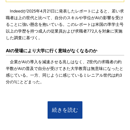
Indeedが2025年4月21日に発表したレポートによると、若い求
職者は上の世代と比べて、自分のスキルや学位がAIの影響を受け
ることに強い懸念を抱いている。このレポートは米国の準学士号
以上の学歴を持つ成人の従業員および求職者772人を対象に実施
した調査に基づく。
AIの登場により大学に行く意味がなくなるのか
企業がAIの導入を減速させる兆しはなく、Z世代の求職者の約
半数がAIの普及で自分が受けてきた大学教育は無意味になったと
感じている。一方、同じように感じているミレニアル世代は約3
分の1にとどまった。
続きを読む