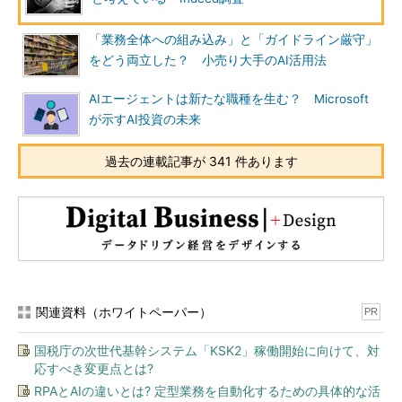
「業務全体への組み込み」と「ガイドライン厳守」
をどう両立した？ 小売り大手のAI活用法
AIエージェントは新たな職種を生む？ Microsoft
が示すAI投資の未来
過去の連載記事が 341 件あります
関連資料（ホワイトペーパー）
PR
国税庁の次世代基幹システム「KSK2」稼働開始に向けて、対
応すべき変更点とは?
RPAとAIの違いとは? 定型業務を自動化するための具体的な活