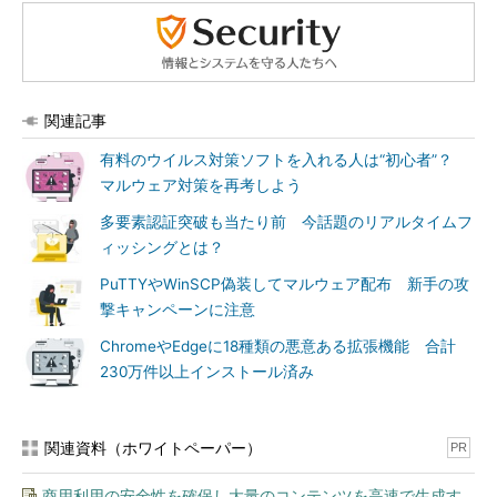
関連記事
有料のウイルス対策ソフトを入れる人は“初心者”？
マルウェア対策を再考しよう
多要素認証突破も当たり前 今話題のリアルタイムフ
ィッシングとは？
PuTTYやWinSCP偽装してマルウェア配布 新手の攻
撃キャンペーンに注意
ChromeやEdgeに18種類の悪意ある拡張機能 合計
230万件以上インストール済み
関連資料（ホワイトペーパー）
PR
商用利用の安全性を確保し大量のコンテンツを高速で生成す