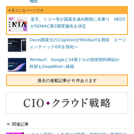
機能
楽天、リコー等が国産生成AI開発に名乗り NEDO
がGENIAC第3期実施先を決定
Devin開発元のCognitionがWindsurfを買収 エージ
ェンティックIDEを強化へ
Windsurf、Googleと24億ドルの技術契約締結か
幹部もDeepMindへ移籍
過去の連載記事が 6 件あります
関連記事