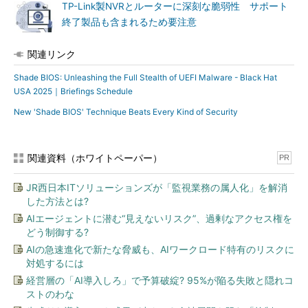
TP-Link製NVRとルーターに深刻な脆弱性 サポート
終了製品も含まれるため要注意
関連リンク
Shade BIOS: Unleashing the Full Stealth of UEFI Malware - Black Hat
USA 2025｜Briefings Schedule
New 'Shade BIOS' Technique Beats Every Kind of Security
関連資料（ホワイトペーパー）
PR
JR西日本ITソリューションズが「監視業務の属人化」を解消
した方法とは?
AIエージェントに潜む“見えないリスク”、過剰なアクセス権を
どう制御する?
AIの急速進化で新たな脅威も、AIワークロード特有のリスクに
対処するには
経営層の「AI導入しろ」で予算破綻? 95%が陥る失敗と隠れコ
ストのわな