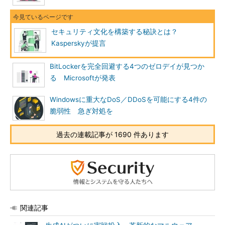
セキュリティ文化を構築する秘訣とは？
Kasperskyが提言
BitLockerを完全回避する4つのゼロデイが見つか
る Microsoftが発表
Windowsに重大なDoS／DDoSを可能にする4件の
脆弱性 急ぎ対処を
過去の連載記事が 1690 件あります
関連記事