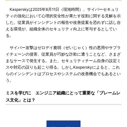
Kasperskyは2025年8月11日（現地時間）、サイバーセキュリ
ティの強化において心理的安全性が果たす役割に関する見解を示
した。従業員がインシデントの報告や改善提案を恐れずに話し合
える環境が、組織全体のセキュリティ向上に寄与するとしてい
る。
サイバー攻撃はゼロデイ脆弱（ぜいじゃく）性の悪用やサプラ
イチェーンの侵害、従業員が巧妙な詐欺に遭うことなど、さまざ
まなケースで発生する。また、セキュリティチーム自身の設定ミ
スや対応の誤りも起こり得る。しかしKasperskyによると、これ
らのインシデントはプロセスやシステムの改善機会でもあるとい
う。
ミスを学びに エンジニア組織にとって重要な「ブレームレ
ス文化」とは？