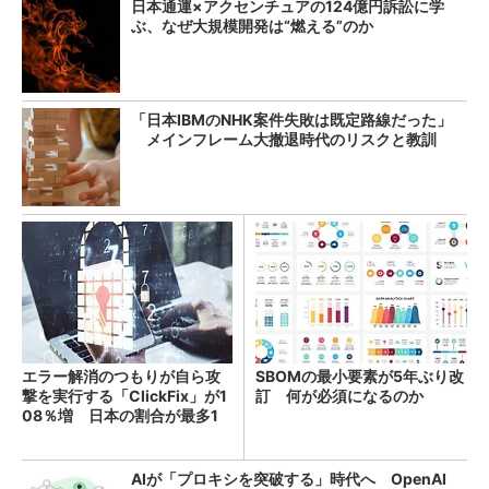
日本通運×アクセンチュアの124億円訴訟に学
ぶ、なぜ大規模開発は“燃える”のか
「日本IBMのNHK案件失敗は既定路線だった」
メインフレーム大撤退時代のリスクと教訓
エラー解消のつもりが自ら攻
SBOMの最小要素が5年ぶり改
撃を実行する「ClickFix」が1
訂 何が必須になるのか
08％増 日本の割合が最多1
4％
AIが「プロキシを突破する」時代へ OpenAI