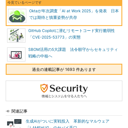
Oktaが年次調査「AI at Work 2025」を発表 日本
では期待と慎重姿勢が共存
GitHub Copilotに潜むリモートコード実行脆弱性
「CVE-2025-53773」の実態
SBOM活用の5大課題 法令順守からセキュリティ
戦略の中核へ
過去の連載記事が 1693 件あります
関連記事
生成AIがついに実戦投入 革新的なマルウェア
「LAMEHUG」のヤバイ手口