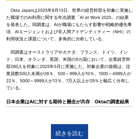
Okta Japanは2025年8月13日、世界の経営幹部を対象に実施し
た職場でのAI利用に関する年次調査「AI at Work 2025」の結果
を発表した。同調査は、AIが職場にもたらす影響や戦略的優先事
項、AIエージェントおよび非人間アイデンティティー（NHI）の
利用状況と課題について、多角的に分析している。
同調査はオーストラリアやカナダ、フランス、ドイツ、イン
ド、日本、オランダ、英国、米国の9カ国において、企業経営幹
部260人を対象に2025年5月に実施した。対象企業の規模は、従
業員数500人未満が26％、500～999人が10％、1000～4999人が
22％、5000～9999人が13％、1万人以上が29％と幅広く分布し
ている。
日本企業はAIに対する期待と懸念が共存 Oktaの調査結果
続きを読む