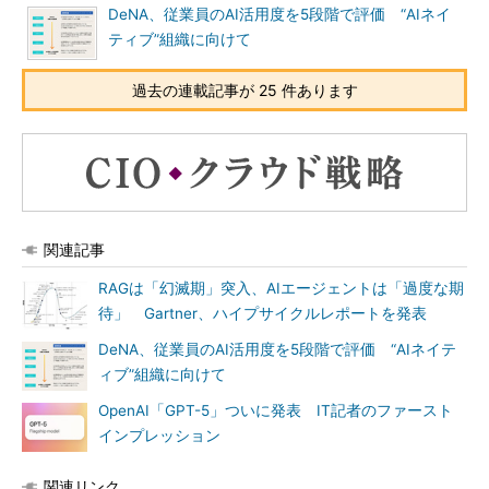
DeNA、従業員のAI活用度を5段階で評価 “AIネイ
ティブ”組織に向けて
過去の連載記事が 25 件あります
関連記事
RAGは「幻滅期」突入、AIエージェントは「過度な期
待」 Gartner、ハイプサイクルレポートを発表
DeNA、従業員のAI活用度を5段階で評価 “AIネイテ
ィブ”組織に向けて
OpenAI「GPT-5」ついに発表 IT記者のファースト
インプレッション
関連リンク