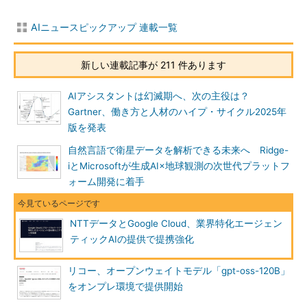
AIニュースピックアップ 連載一覧
新しい連載記事が 211 件あります
AIアシスタントは幻滅期へ、次の主役は？
Gartner、働き方と人材のハイプ・サイクル2025年
版を発表
自然言語で衛星データを解析できる未来へ Ridge-
iとMicrosoftが生成AI×地球観測の次世代プラットフ
ォーム開発に着手
NTTデータとGoogle Cloud、業界特化エージェン
ティックAIの提供で提携強化
リコー、オープンウェイトモデル「gpt-oss-120B」
をオンプレ環境で提供開始