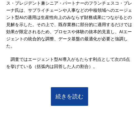
ス・プレジデント兼シニア・パートナーのフランチェスコ・ブレ
ーナ氏は、サプライチェーンや人事などの中核領域へのエージェ
ント型AIの適用は生産性向上のみならず財務成果につながるとの
見解を示した。その上で、既存業務に部分的に適用するだけでは
効果が限定されるため、プロセスや体験の抜本的見直し、AIエー
ジェントの統合的な調整、データ基盤の最適化が必要と強調し
た。
調査ではエージェント型AI導入がもたらす利点として次の5点
を挙げている（括弧内は回答した人の割合）。
続きを読む