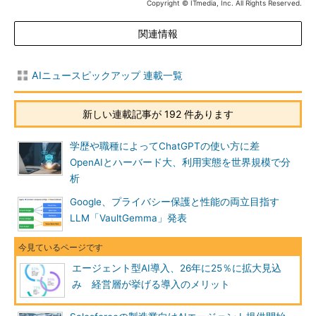
Copyright © ITmedia, Inc. All Rights Reserved.
関連情報
AIニュースピックアップ 連載一覧
新しい連載記事が 192 件あります
学歴や職種によってChatGPTの使い方に差
OpenAIとハーバード大、利用実態を世界規模で分
析
Google、プライバシー保護と性能の両立目指す
LLM「VaultGemma」発表
エージェント型AI導入、26年に25％に拡大見込
み 経営層が挙げる導入のメリット