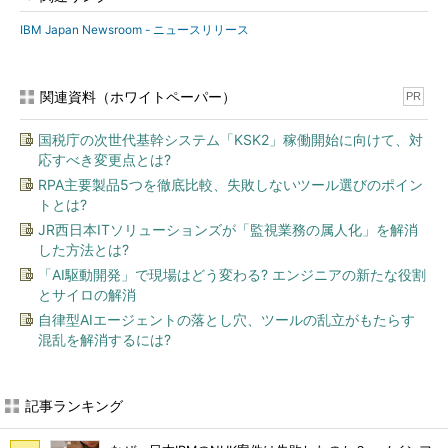
IBM Japan Newsroom - ニュースリリース
関連資料（ホワイトペーパー）
PR
国税庁の次世代基幹システム「KSK2」稼働開始に向けて、対
応すべき変更点とは?
RPA主要製品5つを徹底比較、失敗しないツール選びのポイン
トとは?
JR西日本ITソリューションズが「監視業務の属人化」を解消
した方法とは?
「AI駆動開発」で現場はどう変わる? エンジニアの新たな役割
とサイロの解消
自律型AIエージェントの落とし穴、ツールの乱立がもたらす
混乱を解消するには?
記事ランキング