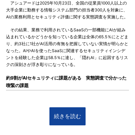
アシュアードは2025年10月23日、全国の従業員1000人以上の
大手企業に勤務する情報システム部門の担当者300人を対象に、
AIの業務利用とセキュリティ評価に関する実態調査を実施した。
その結果、業務で利用されているSaaSの一部機能にAIが組み
込まれているかどうかを知っている企業は全体の65.5％にとどま
り、約3社に1社がAI活用の有無を把握していない実情が明らかと
なった。AIやAIを使ったSaaSに関連するセキュリティインシデ
ントを経験した企業は58.5％に達し、「隠れAI」に起因するリス
クの深刻さが浮き彫りになっている。
約9割がAIセキュリティに課題がある 実態調査で分かった
喫緊の課題
続きを読む