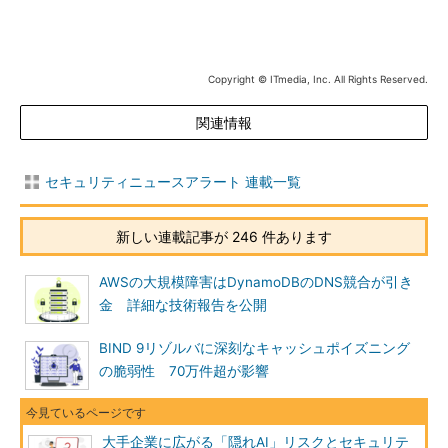
Copyright © ITmedia, Inc. All Rights Reserved.
関連情報
セキュリティニュースアラート 連載一覧
新しい連載記事が 246 件あります
AWSの大規模障害はDynamoDBのDNS競合が引き
金 詳細な技術報告を公開
BIND 9リゾルバに深刻なキャッシュポイズニング
の脆弱性 70万件超が影響
大手企業に広がる「隠れAI」リスクとセキュリテ