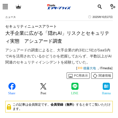
ニュース
2025年10月27日
セキュリティニュースアラート
大手企業に広がる「隠れAI」リスクとセキュリテ
ィ実態 アシュアード調査
アシュアードの調査によると、大手企業の約3社に1社がSaaS内
でAIを活用されているかどうかを把握しておらず、半数以上がAI
関連のセキュリティインシデントを経験していた。
[
後藤大地
，ITmedia]
PC用表示
関連情報
Share
Post
LINE
Hatena
この記事は会員限定です。
会員登録（無料）
すると全てご覧いただけ
ます。