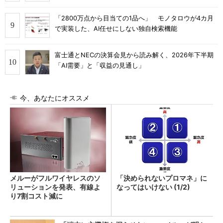
「2800万点から目当ての1品へ」 モノタロウが4カ月
で実装した、AI任せにしない独自検索機能
富士通とNECの決算会見から読み解く、2026年下半期
「AI需要」と「収益の見通し」
今、あなたにオススメ
メルーがフルワイヤレスのソ
「決められないプロマネ」に
リューションを発表、有線よ
なってはいけない (1/2)
り7割コスト減に