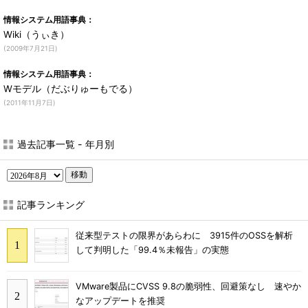
情報システム用語事典：
Wiki（うぃき）
(2009年7月21日)
情報システム用語事典：
Wモデル（だぶりゅーもでる）
(2011年11月7日)
過去記事一覧 - 年月別
移動
記事ランキング
従来型テストの限界があらわに 3915件のOSSを解析
して判明した「99.4％未報告」の実態
VMware製品にCVSS 9.8の脆弱性、回避策なし 速やか
なアップデートを推奨