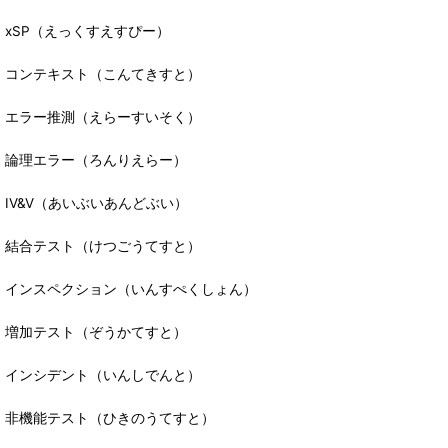
xSP（えっくすえすぴー）
コンテキスト（こんてきすと）
エラー推測（えらーすいそく）
論理エラー（ろんりえらー）
IV&V（あいぶいあんどぶい）
結合テスト（けつごうてすと）
インスペクション（いんすぺくしょん）
増加テスト（ぞうかてすと）
インシデント（いんしでんと）
非機能テスト（ひきのうてすと）