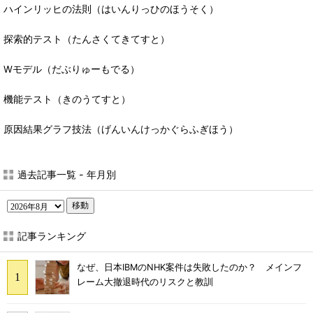
ハインリッヒの法則（はいんりっひのほうそく）
探索的テスト（たんさくてきてすと）
Wモデル（だぶりゅーもでる）
機能テスト（きのうてすと）
原因結果グラフ技法（げんいんけっかぐらふぎほう）
過去記事一覧 - 年月別
移動
記事ランキング
なぜ、日本IBMのNHK案件は失敗したのか？ メインフ
レーム大撤退時代のリスクと教訓