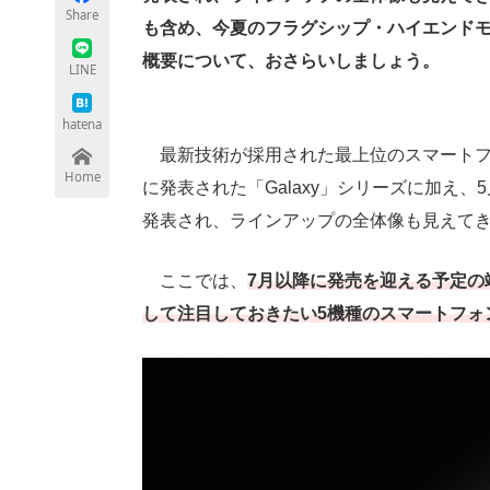
Share
も含め、今夏のフラグシップ・ハイエンドモ
概要について、おさらいしましょう。
LINE
ちょっと気になるネットの話題
hatena
最新技術が採用された最上位のスマートフ
Home
に発表された「Galaxy」シリーズに加え、5
発表され、ラインアップの全体像も見えて
ここでは、
7月以降に発売を迎える予定の
して注目しておきたい5機種のスマートフォ