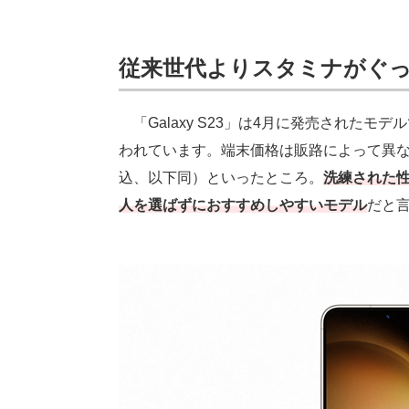
従来世代よりスタミナがぐっと伸
「Galaxy S23」は4月に発売されたモ
われています。端末価格は販路によって異なり
込、以下同）といったところ。
洗練された
人を選ばずにおすすめしやすいモデル
だと