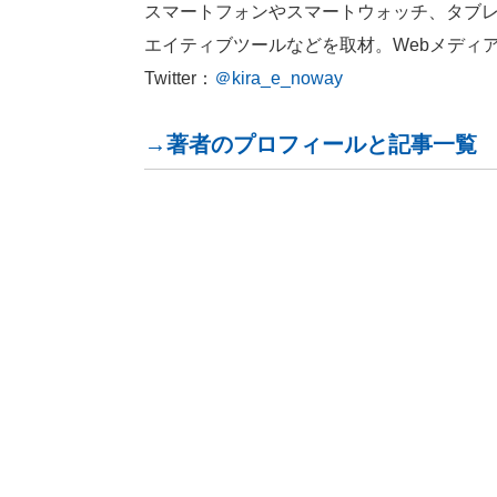
スマートフォンやスマートウォッチ、タブレ
エイティブツールなどを取材。Webメディ
Twitter：
＠kira_e_noway
→著者のプロフィールと記事一覧