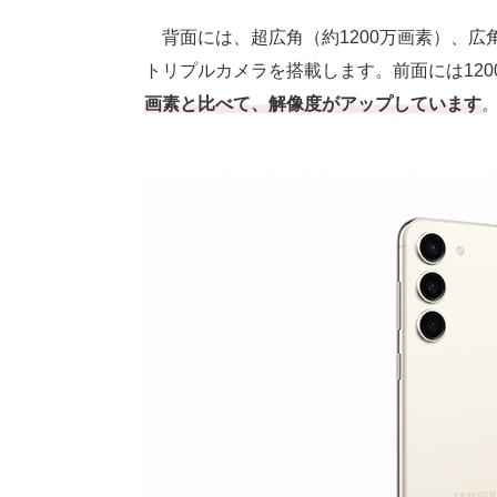
背面には、超広角（約1200万画素）、広角
トリプルカメラを搭載します。前面には12
画素と比べて、解像度がアップしています