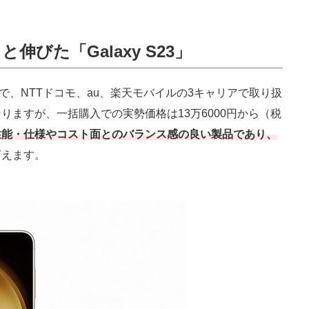
びた「Galaxy S23」
デルで、NTTドコモ、au、楽天モバイルの3キャリアで取り扱
ますが、一括購入での実勢価格は13万6000円から（税
性能・仕様やコスト面とのバランス感の良い製品であり、
言えます。