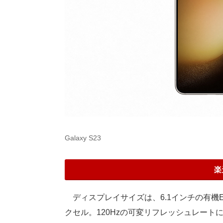
Galaxy S23
楽
ディスプレイサイズは、6.1インチの有機EL（Dy
クセル。120Hzの可変リフレッシュレート