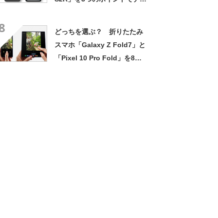
ック
8
どっちを選ぶ？ 折りたたみ
スマホ「Galaxy Z Fold7」と
「Pixel 10 Pro Fold」を8つ
のポイントで比較【前編】