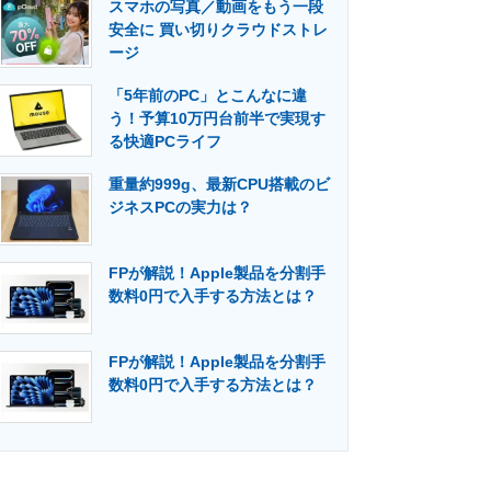
スマホの写真／動画をもう一段
安全に 買い切りクラウドストレ
ージ
「5年前のPC」とこんなに違
う！予算10万円台前半で実現す
る快適PCライフ
重量約999g、最新CPU搭載のビ
ジネスPCの実力は？
FPが解説！Apple製品を分割手
数料0円で入手する方法とは？
FPが解説！Apple製品を分割手
数料0円で入手する方法とは？