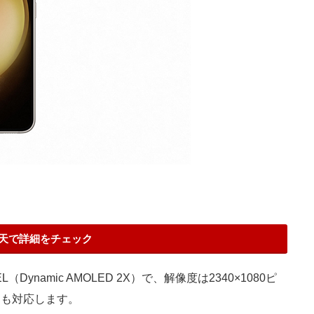
天で詳細をチェック
namic AMOLED 2X）で、解像度は2340×1080ピ
にも対応します。