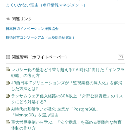
まくいかない理由（＠IT情報マネジメント）
関連リンク
日本技術イノベーション振興協会
技術経営コンソーシアム（三菱総合研究所）
関連資料（ホワイトペーパー）
PR
レガシー化の壁をどう乗り越える? AI時代に向けた「インフラ
戦略」の考え方
JR西日本ITソリューションズが「監視業務の属人化」を解消
した方法とは?
ランサムウェア侵入経路の80%以上 「外部公開資産」のリス
クにどう対処する?
AI時代の基盤争いが激化 企業が「PostgreSQL」
「MongoDB」を選ぶ理由
重大労災事例から学ぶ、「安全意識」を高める実践的な教育
体制の作り方