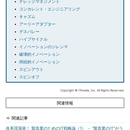
ナレッジマネジメント
コンカレント・エンジニアリング
キャズム
アーリーアダプター
デスバレー
ハイプサイクル
イノベーションのジレンマ
破壊的イノベーション
持続的イノベーション
スピンアウト
スピンオフ
Copyright © ITmedia, Inc. All Rights Reserved.
関連情報
関連記事
改革現場発！ 製造業のためのIT戦略論（1） － “製造業のIT”がう