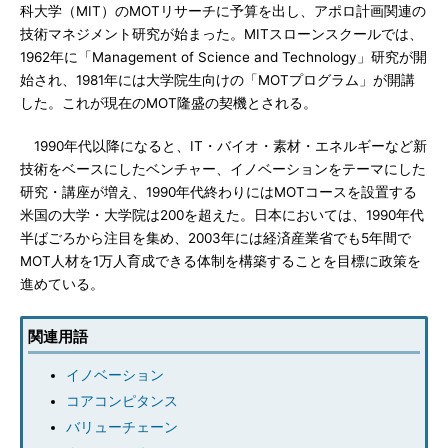
科大学（MIT）のMOTリサーチに予算を出し、アポロ計画関連の
技術マネジメント研究が始まった。MITスローンスクールでは、
1962年に「Management of Science and Technology」研究が開
始され、1981年には大学院生向けの「MOTプログラム」が開講
した。これが現在のMOT隆盛の契機とされる。
1990年代以降になると、IT・バイオ・素材・エネルギーなど新
技術をベースにしたベンチャー、イノベーションをテーマにした
研究・講座が増え、1990年代終わりにはMOTコースを設置する
米国の大学・大学院は200を超えた。日本においては、1990年代
半ばごろから注目を集め、2003年には経済産業省でも5年間で
MOT人材を1万人育成できる体制を構築することを目標に政策を
進めている。
関連用語
イノベーション
コアコンピタンス
バリューチェーン