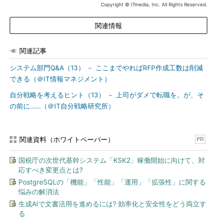
Copyright © ITmedia, Inc. All Rights Reserved.
関連情報
関連記事
システム部門Q&A（13） － ここまでやればRFP作成工数は削減
できる（＠IT情報マネジメント）
自分戦略を考えるヒント（13） － 上司がダメで転職を。が、そ
の前に……（＠IT自分戦略研究所）
関連資料（ホワイトペーパー）
PR
国税庁の次世代基幹システム「KSK2」稼働開始に向けて、対
応すべき変更点とは?
PostgreSQLの「機能」「性能」「運用」「拡張性」に関する
悩みの解消法
生成AIで文書活用を進めるには? 効率化と安全性をどう両立す
る