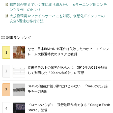
暗黙知が消えていく前に取り組みたい「eラーニング用コンテ
ンツ制作」のヒント
大規模環境やファイルサーバにも対応、仮想化ITインフラの
安全&迅速な移行方法
記事ランキング
なぜ、日本IBMのNHK案件は失敗したのか？ メインフ
レーム大撤退時代のリスクと教訓
従来型テストの限界があらわに 3915件のOSSを解析
して判明した「99.4％未報告」の実態
SaaSの価値は“割り勘”だけじゃない 「SaaSの死」論
争を一刀両断
ドローンいらず？ 飛行動画作成できる「Google Earth
Studio」登場