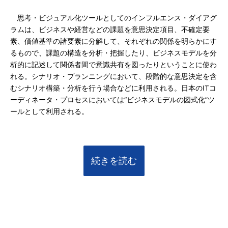
思考・ビジュアル化ツールとしてのインフルエンス・ダイアグ
ラムは、ビジネスや経営などの課題を意思決定項目、不確定要
素、価値基準の諸要素に分解して、それぞれの関係を明らかにす
るもので、課題の構造を分析・把握したり、ビジネスモデルを分
析的に記述して関係者間で意識共有を図ったりということに使わ
れる。シナリオ・プランニングにおいて、段階的な意思決定を含
むシナリオ構築・分析を行う場合などに利用される。日本のITコ
ーディネータ・プロセスにおいては“ビジネスモデルの図式化”ツ
ールとして利用される。
続きを読む