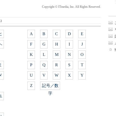
Copyright © ITmedia, Inc. All Rights Reserved.
典
）
ヒ
A
B
C
D
E
ヘ
F
G
H
I
J
K
L
M
N
O
ミ
P
Q
R
S
T
メ
U
V
W
X
Y
Z
記号／数
字
ユ