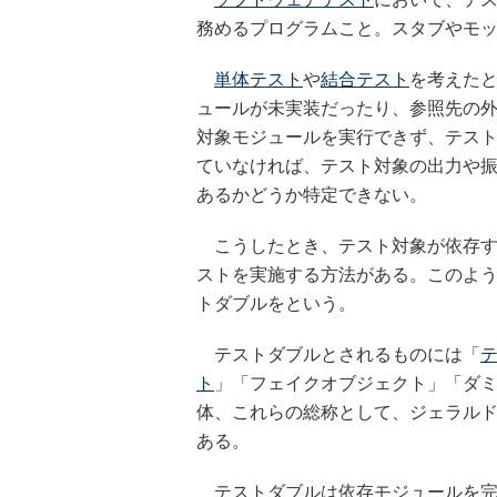
務めるプログラムこと。スタブやモ
単体テスト
や
結合テスト
を考えた
ュールが未実装だったり、参照先の
対象モジュールを実行できず、テス
ていなければ、テスト対象の出力や
あるかどうか特定できない。
こうしたとき、テスト対象が依存す
ストを実施する方法がある。このよ
トダブルをという。
テストダブルとされるものには「
ト
」「フェイクオブジェクト」「ダ
体、これらの総称として、ジェラルド・メサ
ある。
テストダブルは依存モジュールを完