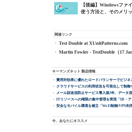
関連リンク
Test Double at XUnitPatterns.com
Martin Fowler - TestDouble（17 J
キーマンズネット 製品情報
費用対効果に優れたロードバランサーでビジネ
クラウドサービスの利用状況を可視化して制御する「次
メール誤送信防止サービス導入後2年、データ流
ITリソースへの権限の集中管理を実現「ID・アクセス管理 『I
安全なモバイル環境を確立「Wi-Fi制御/VPN利用の強制
今、あなたにオススメ