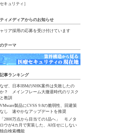
セキュリティ］
ティメディアからのお知らせ
ャリア採用の応募を受け付けています
のテーマ
記事ランキング
なぜ、日本IBMのNHK案件は失敗したの
か？ メインフレーム大撤退時代のリスク
と教訓
VMware製品にCVSS 9.8の脆弱性、回避策
なし 速やかなアップデートを推奨
「2800万点から目当ての1品へ」 モノタ
ロウが4カ月で実装した、AI任せにしない
独自検索機能