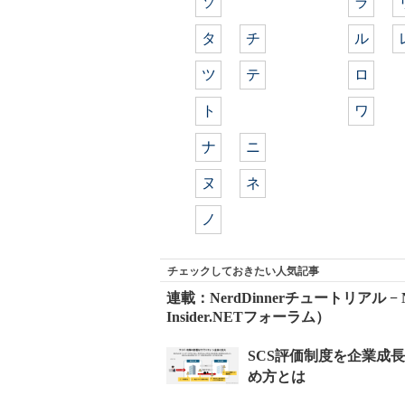
ソ
ラ
タ
チ
ル
ツ
テ
ロ
ト
ワ
ナ
ニ
ヌ
ネ
ノ
チェックしておきたい人気記事
連載：NerdDinnerチュートリアル −
Insider.NETフォーラム）