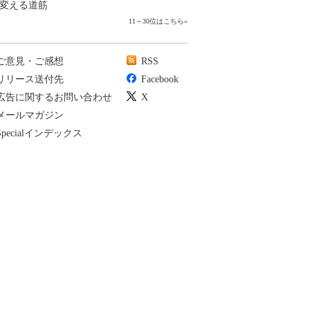
変える道筋
11～30位はこちら
»
ご意見・ご感想
RSS
リリース送付先
Facebook
広告に関するお問い合わせ
X
メールマガジン
Specialインデックス