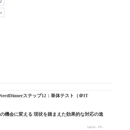
リ
レ
 NerdDinnerステップ12：単体テスト（＠IT