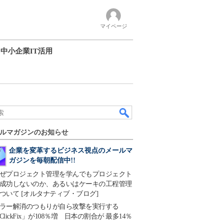
マイページ
中小企業IT活用
ルマガジンのお知らせ
企業を変革するビジネス視点のメールマ
ガジンを毎朝配信中!!
ぜプロジェクト管理を学んでもプロジェクト
成功しないのか、あるいはケーキの工程管理
ついて [オルタナティブ・ブログ]
ラー解消のつもりが自ら攻撃を実行する
ClickFix」が108％増 日本の割合が 最多14％