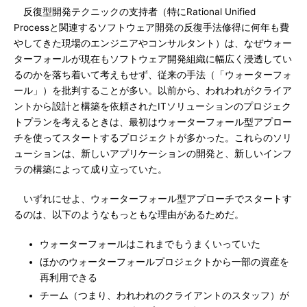
反復型開発テクニックの支持者（特にRational Unified
Processと関連するソフトウェア開発の反復手法修得に何年も費
やしてきた現場のエンジニアやコンサルタント）は、なぜウォー
ターフォールが現在もソフトウェア開発組織に幅広く浸透してい
るのかを落ち着いて考えもせず、従来の手法（「ウォーターフォ
ール」）を批判することが多い。以前から、われわれがクライア
ントから設計と構築を依頼されたITソリューションのプロジェク
トプランを考えるときは、最初はウォーターフォール型アプロー
チを使ってスタートするプロジェクトが多かった。これらのソリ
ューションは、新しいアプリケーションの開発と、新しいインフ
ラの構築によって成り立っていた。
いずれにせよ、ウォーターフォール型アプローチでスタートす
るのは、以下のようなもっともな理由があるためだ。
ウォーターフォールはこれまでもうまくいっていた
ほかのウォーターフォールプロジェクトから一部の資産を
再利用できる
チーム（つまり、われわれのクライアントのスタッフ）が