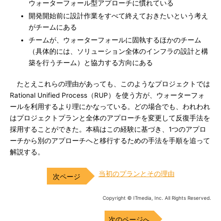
ウォーターフォール型アプローチに慣れている
開発開始前に設計作業をすべて終えておきたいという考え
がチームにある
チームが、ウォーターフォールに固執するほかのチーム
（具体的には、ソリューション全体のインフラの設計と構
築を行うチーム）と協力する方向にある
たとえこれらの理由があっても、このようなプロジェクトでは
Rational Unified Process（RUP）を使う方が、ウォーターフォ
ールを利用するより理にかなっている。どの場合でも、われわれ
はプロジェクトプランと全体のアプローチを変更して反復手法を
採用することができた。本稿はこの経験に基づき、1つのアプロ
ーチから別のアプローチへと移行するための手法を手順を追って
解説する。
当初のプランとその理由
Copyright © ITmedia, Inc. All Rights Reserved.
次のページへ