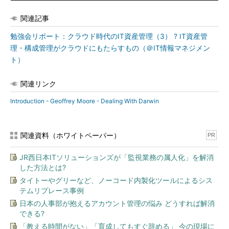
関連記事
勉強会リポート：クラウド時代のIT資産管理（3） ? IT資産管
理・構成管理がクラウドにもたらすもの（＠IT情報マネジメン
ト）
関連リンク
Introduction - Geoffrey Moore - Dealing With Darwin
関連資料（ホワイトペーパー）
PR
JR西日本ITソリューションズが「監視業務の属人化」を解消
した方法とは?
タイトーやグリーなど、ノーコード内製化ツールによるシス
テムリプレース事例
日本の人事部が抱えるアカウント管理の悩み どうすれば解消
できる?
「教える時間がない」「育成してもすぐ辞める」 今の現場に