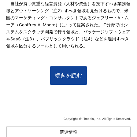
自社が持つ貴重な経営資源（人材や資金）を投下すべき業務領
域とアウトソーシング（注2）すべき領域を見分けるもので、米
国のマーケティング・コンサルタントであるジェフリー・A・ム
ーア（Geoffrey A. Moore）によって提案された。IT分野ではシ
ステムをスクラッチ開発で行う領域と、パッケージソフトウェア
やSaaS（注3）、パブリッククラウド（注4）などを適用すべき
領域を区分するツールとして用いられる。
続きを読む
Copyright © ITmedia, Inc. All Rights Reserved.
関連情報