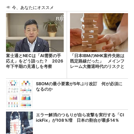
今、あなたにオススメ
富士通とNECは「AI需要の手
「日本IBMのNHK案件失敗は
応え」をどう語った？ 2026
既定路線だった」 メインフ
年下半期の見通しを考察
レーム大撤退時代のリスクと
教訓
SBOMの最小要素が5年ぶり改訂 何が必須に
なるのか
エラー解消のつもりが自ら攻撃を実行する「Cl
ickFix」が108％増 日本の割合が最多14％