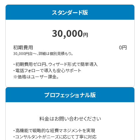
スタンダード版
30,000
円
初期費用
0
円
30,000円台～、詳細は個別見積もり。
・初期費用ゼロ円、ウィザード形式で簡単導入

・電話フォローで導入も安心サポート

※価格はユーザー課金。
プロフェッショナル版
料金はお問い合わせください
・高機能で戦略的な経費マネジメントを実現

・コンサルタントがニーズに応じて丁寧に対応
