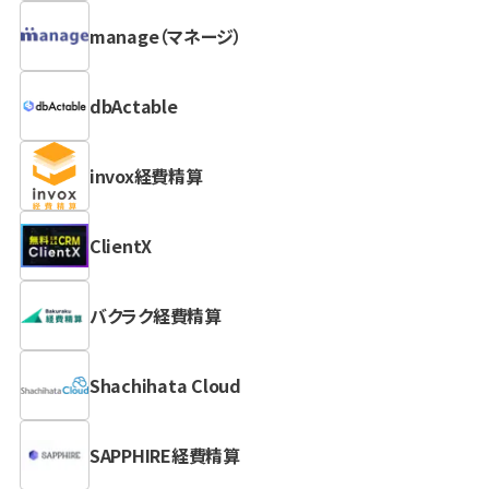
manage（マネージ）
dbActable
invox経費精算
ClientX
バクラク経費精算
Shachihata Cloud
SAPPHIRE経費精算