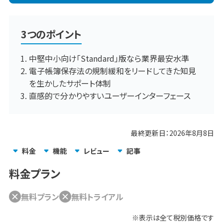
3つのポイント
中堅中小向け「Standard」版なら業界最安水準
電子帳簿保存法の規制緩和をリードしてきた知見
を生かしたサポート体制
直感的で分かりやすいユーザーインターフェース
最終更新日：
2026年8月8日
料金
機能
レビュー
記事
料金プラン
無料プラン
無料トライアル
※表示は全て
税別
価格です