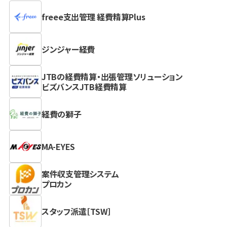
freee支出管理 経費精算Plus
ジンジャー経費
JTBの経費精算・出張管理ソリューション
ビズバンスJTB経費精算
経費の獅子
MA-EYES
案件収支管理システム
プロカン
スタッフ派遣［TSW］