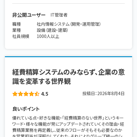
非公開ユーザー
IT管理者
職種
社内情報システム（開発・運用管理）
業種
設備（建設・建築）
社員規模
1000人以上
経費精算システムのみならず、企業の意
識を変革する世界観
4.5
投稿日：
2026年8月4日
良いポイント
優れている点・好きな機能・「経費精算のない世界」というキー
ワード・様々な機能が常にアップデートされていくその理由・経
費精算業務を再定義し、従来のフローがそもそも必要なのか
を営業担当が深掘りしてくれた。それによりグループ統一のシ