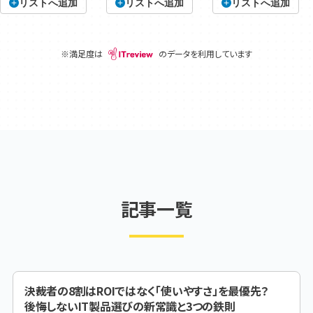
リストへ追加
リストへ追加
リストへ追加
※満足度は
のデータを利用しています
記事一覧
決裁者の8割はROIではなく「使いやすさ」を最優先？
後悔しないIT製品選びの新常識と3つの鉄則