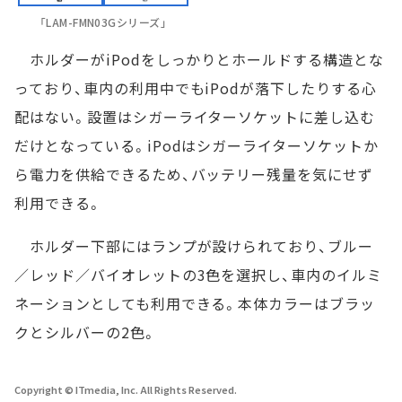
「LAM-FMN03Gシリーズ」
ホルダーがiPodをしっかりとホールドする構造とな
っており、車内の利用中でもiPodが落下したりする心
配はない。設置はシガーライターソケットに差し込む
だけとなっている。iPodはシガーライターソケットか
ら電力を供給できるため、バッテリー残量を気にせず
利用できる。
ホルダー下部にはランプが設けられており、ブルー
／レッド／バイオレットの3色を選択し、車内のイルミ
ネーションとしても利用できる。本体カラーはブラッ
クとシルバーの2色。
Copyright © ITmedia, Inc. All Rights Reserved.