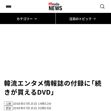
カテゴリー
注目のトピック
韓流エンタメ情報誌の付録に「続
きが買えるDVD」
2008年07月25日 14時32分
公開
2008年07月25日 02時30分
更新