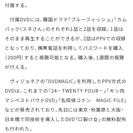
付属する。
付属DVDには、韓国ドラマ「ブルーフィッシュ」「カム
バック！スネさん」のそれぞれ1話と2話を収録。1話は
そのまま再生することができるが、2話はPPVでの収録
となっており、携帯電話を利用してパスワードを購入
（200円）すると視聴可能となる。購入後、1週間の視聴
が行える。
ヴィジョネアの「DVDMAGIC」を利用したPPV方式の
DVDは、これまでの「24－TWENTY FOUR－」「キン肉
マンベストバウトDVD」「名探偵コナン MAGIC FILE」
などが発売されており、先日には東京・秋葉原と大阪・
日本橋で同技術を導入したDVD「口裂け女」の無料配布
も行われた。