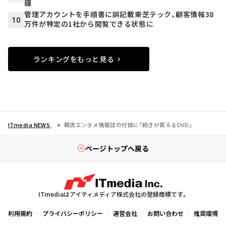
鐘
管理アカウントを手順書に誤記載――東芝テック、顧客情報38
10
万件が特定の1社から閲覧できる状態に
ランキングをもっと見る
ITmedia NEWS
韓流エンタメ情報誌の付録に「続きが買えるDVD」
ページトップへ戻る
ITmediaはアイティメディア株式会社の登録商標です。
利用規約
プライバシーポリシー
運営会社
お問い合わせ
推奨環境