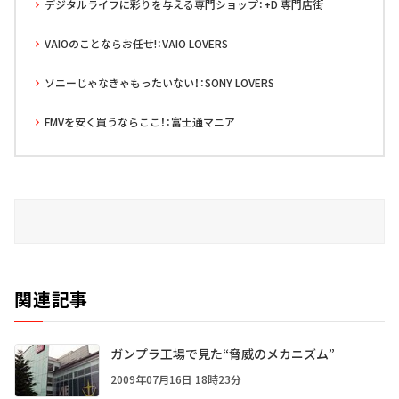
デジタルライフに彩りを与える専門ショップ：+D 専門店街
VAIOのことならお任せ!：VAIO LOVERS
ソニーじゃなきゃもったいない！：SONY LOVERS
FMVを安く買うならここ！：富士通マニア
関連記事
ガンプラ工場で見た“脅威のメカニズム”
2009年07月16日 18時23分