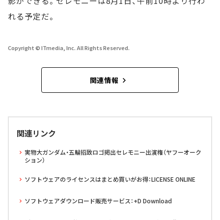
影ができる。セレモニーは8月1日、午前10時より行わ
れる予定だ。
Copyright © ITmedia, Inc. All Rights Reserved.
関連情報
関連リンク
実物大ガンダム・五輪招致ロゴ掲出セレモニー出演権（ヤフーオーク
ション）
ソフトウェアのライセンスはまとめ買いがお得：LICENSE ONLINE
ソフトウェアダウンロード販売サービス：+D Download