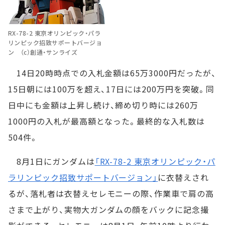
RX-78-2 東京オリンピック・パラ
リンピック招致サポートバージョ
ン （c）創通・サンライズ
14日20時時点での入札金額は65万3000円だったが、
15日朝には100万を超え、17日には200万円を突破。同
日中にも金額は上昇し続け、締め切り時には260万
1000円の入札が最高額となった。最終的な入札数は
504件。
8月1日にガンダムは
「RX-78-2 東京オリンピック・パ
ラリンピック招致サポートバージョン」
に衣替えされ
るが、落札者は衣替えセレモニーの際、作業車で肩の高
さまで上がり、実物大ガンダムの顔をバックに記念撮