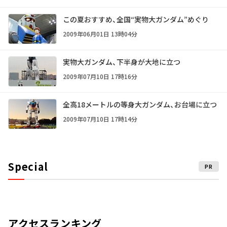
この夏おすすめ、全国“実物大ガンダム”めぐり
2009年06月01日 13時04分
実物大ガンダム、下半身が大地に立つ
2009年07月10日 17時16分
全高18メートルの等身大ガンダム、お台場に立つ
2009年07月10日 17時14分
Special
PR
アクセスランキング