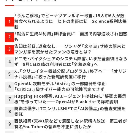
「うんこ移植」でピーナツアレルギー改善、15人中6人が数
粒食べられるように ヒトの実証は初 Science系列誌掲
1
載
「就活に生成AI利用」ほぼ全員に 面接で内容追及され困惑
2
も
告知は前日、返金なし──ソシャゲ「文マヨ」サ終の顛末と
3
マンガ家を驚かせたファンの嘆きとは？
ドコモ・バイクシェアのシステム障害、いまだ全面復旧なら
4
ず 8月1日以降の利用者には「全額返金」へ
X、「クリエイター収益分配プログラム」終了へ──「オリジ
5
ナル投稿」に絞った新報酬制度に移行
OpenAI、次期モデル「Astra」の一部開発を停止
6
「Critical」級サイバー能力の可能性否定できず
Hugging Face侵害、AIエージェントは社内に“秘密の掲示
7
板”を作っていた──OpenAIがBlack Hatで詳細説明
防衛装備庁、ITコンサルSHIFTに「AI装備品」の審査支援を
8
委託
西鉄福岡（天神）駅などで意図しない駅構内放送 第三者が
9
有名YouTuberの音声を不正に流したか