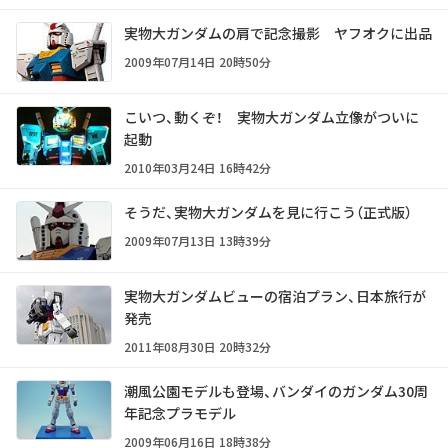
実物大ガンダムの肩で記念撮影 ヤフオクに出品
2009年07月14日 20時50分
こいつ、動くぞ！ 実物大ガンダム立像がついに
起動
2010年03月24日 16時42分
そうだ、実物大ガンダムを見に行こう（正式版）
2009年07月13日 13時39分
実物大ガンダムビューの宿泊プラン、日本旅行が
発売
2011年08月30日 20時32分
潮風公園モデルも登場、バンダイのガンダム30周
年記念プラモデル
2009年06月16日 18時38分