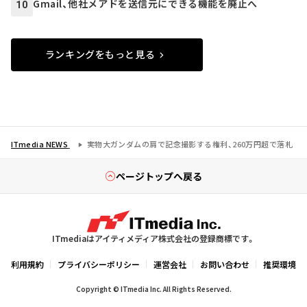
Gmail、他社メアドを送信元にできる機能を廃止へ
10
ランキングをもっと見る
ITmedia NEWS
実物大ガンダムの肩で記念撮影する権利、260万円超で落札
ページトップへ戻る
ITmediaはアイティメディア株式会社の登録商標です。
利用規約
プライバシーポリシー
運営会社
お問い合わせ
推奨環境
Copyright © ITmedia Inc. All Rights Reserved.