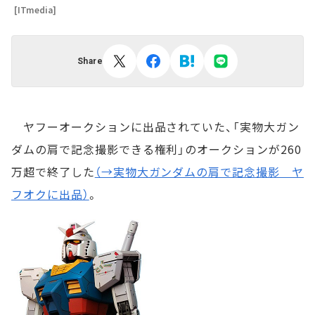
[ITmedia]
Share
ヤフーオークションに出品されていた、「実物大ガン
ダムの肩で記念撮影できる権利」のオークションが260
万超で終了した
（→実物大ガンダムの肩で記念撮影 ヤ
フオクに出品）
。