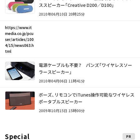
ススピーカー「Creative D200／D100」
2010年06月10日 20時25分
https://www.it
media.co.jp/pcu
ser/articles/100
4/15/news063.h
tml
電源ケーブルも不要？ パンズ「ワイヤレスソー
ラースピーカー」
2010年04月06日 11時41分
ボーズ、リモコンでiTunes操作可能なワイヤレス
ポータブルスピーカー
2009年10月15日 15時00分
Special
PR