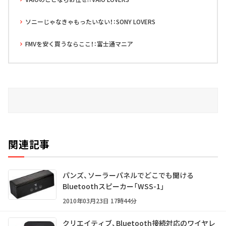
ソニーじゃなきゃもったいない！：SONY LOVERS
FMVを安く買うならここ！：富士通マニア
関連記事
パンズ、ソーラーパネルでどこでも聞ける
Bluetoothスピーカー「WSS-1」
2010年03月23日 17時44分
クリエイティブ、Bluetooth接続対応のワイヤレ