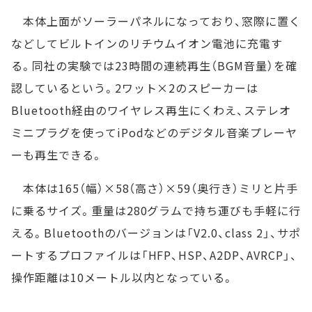
本体上面がソーラーパネルになっており、窓際に置く
などしてビルトインのリチウムイオン電池に充電す
る。同社の実験では23時間の連続再生（BGM音量）を確
認しているという。2ワット×2のスピーカーは
Bluetooth経由のワイヤレス再生にくわえ、ステレオ
ミニプラグを使ってiPodなどのデジタル音楽プレーヤ
ーも再生できる。
本体は165（幅）×58（高さ）×59（奥行き）ミリと片手
に乗るサイズ。重量は280グラムで持ち運びも手軽に行
える。Bluetoothのバージョンは「V2.0、class 2」、サポ
ートするプロファイルは「HFP、HSP、A2DP、AVRCP」、
操作距離は10メートル以内となっている。