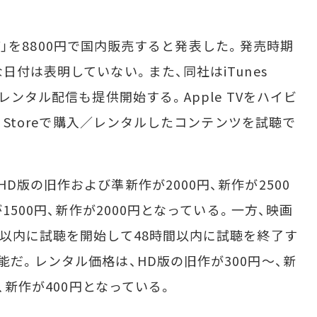
 TV」を8800円で国内販売すると発表した。発売時期
日付は表明していない。また、同社はiTunes
レンタル配信も提供開始する。Apple TVをハイビ
s Storeで購入／レンタルしたコンテンツを試聴で
版の旧作および準新作が2000円、新作が2500
が1500円、新作が2000円となっている。一方、映画
日以内に試聴を開始して48時間以内に試聴を終了す
だ。レンタル価格は、HD版の旧作が300円～、新
～、新作が400円となっている。