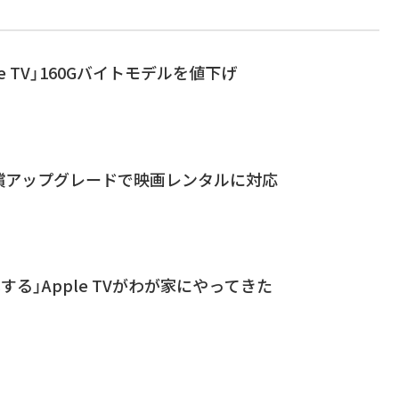
le TV」160Gバイトモデルを値下げ
が、無償アップグレードで映画レンタルに対応
化する」Apple TVがわが家にやってきた