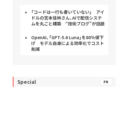
「コードは一行も書いていない」 アイ
ドルの宮本佳林さん、AIで配信システ
ムを丸ごと構築 “技術ブログ”が話題
OpenAI、「GPT-5.6 Luna」を80％値下
げ モデル自身による効率化でコスト
削減
Special
PR