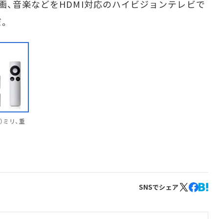
画、音楽などをHDMI対応のハイビジョンテレビで
だ。
さ）ミリ、重
SNSでシェア