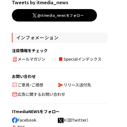
Tweets by itmedia_news
@itmedia_newsをフォロー
インフォメーション
注目情報をチェック
メールマガジン
Specialインデックス
お問い合わせ
ご意見・ご感想
リリース送付先
広告に関するお問い合わせ
ITmediaNEWSをフォロー
Facebook
X（旧Twitter）
RSS