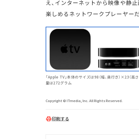
え、インターネットから映像や静止
楽しめるネットワークプレーヤー
「Apple TV」本体のサイズは98（幅、奥行き）×23（高
量は272グラム
Copyright © ITmedia, Inc. All Rights Reserved.
印刷する