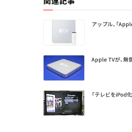
関連記事
アップル、「App
Apple TV
「テレビをiPod