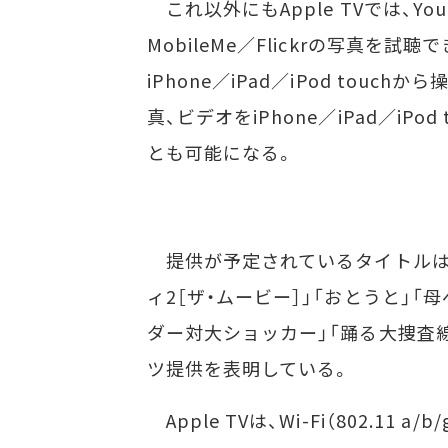
これ以外にもApple TVでは、Yo
MobileMe／Flickrの写真を
iPhone／iPad／iPod touc
真、ビデオをiPhone／iPad／iPo
とも可能になる。
提供が予定されているタイトルは、「
ィ2［ザ・ムービー］」「おとうと」「
ダー対大ショッカー」「踊る大捜査線 
ツ提供を表明している。
Apple TVは、Wi-Fi（802.11 