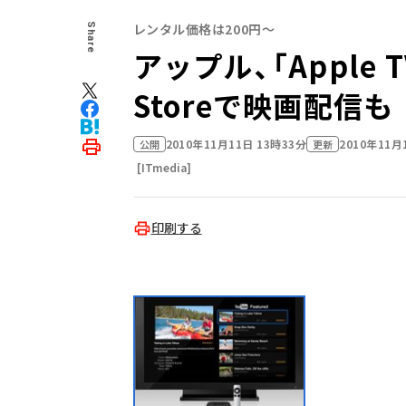
レンタル価格は200円～
Share
アップル、「Apple T
Storeで映画配信も
2010年11月11日 13時33分
2010年11月
公開
更新
[ITmedia]
印刷する