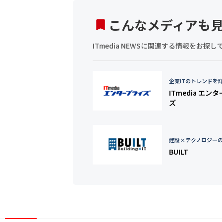
こんなメディアも
ITmedia NEWSに関連する情報をお
企業ITのトレンドを
ITmedia エン
ズ
建設×テクノロジー
BUILT