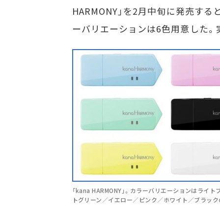
HARMONY」を2月中旬に発売す
ーバリエーションは6色用意した。実
「kana HARMONY」。カラーバリエーションはライ
トグリーン／イエロー／ピンク／ホワイト／ブラック