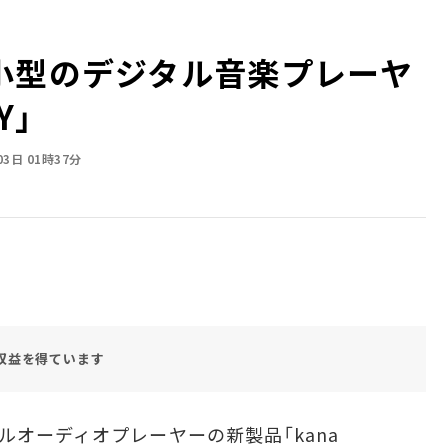
小型のデジタル音楽プレーヤ
Y」
03日 01時37分
収益を得ています
ルオーディオプレーヤーの新製品「kana