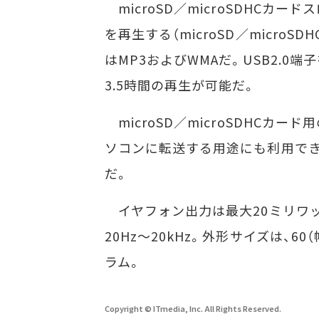
microSD／microSDHCカ
を再生する（microSD／micr
はMP3およびWMAだ。USB2.
3.5時間の再生が可能だ。
microSD／microSDHCカ
ソコンに転送する用途にも利用で
だ。
イヤフォン出力は最大20ミリワット
20Hz～20kHz。外形サイズは、60
ラム。
Copyright © ITmedia, Inc. All Rights Reserved.