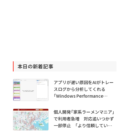
本日の新着記事
アプリが遅い原因をAIがトレー
スログから分析してくれる
「Windows Performance
Analyzer MCP」 Microsoftが
プレビュー公開
個人開発「家系ラーメンマニア」
で利用者急増 対応追いつかず
一部停止 「より信頼していた
だけるアプリに」