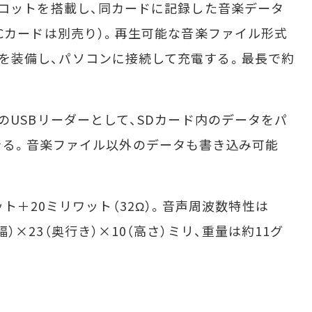
ードスロットを搭載し、同カードに記録した音楽データ
oSDHCカードは別売り）。再生可能な音楽ファイル形式
0端子を装備し、パソコンに接続して充電する。最長で約
ード用のUSBリーダーとして、SDカード内のデータをパ
きる。音楽ファイル以外のデータも書き込み可能
＋20ミリワット（32Ω）。音声周波数特性は
（幅）×23（奥行き）×10（高さ）ミリ、重量は約11グ