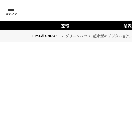
メディア
速報
業界
ITmedia NEWS
グリーンハウス、超小型のデジタル音楽プレー