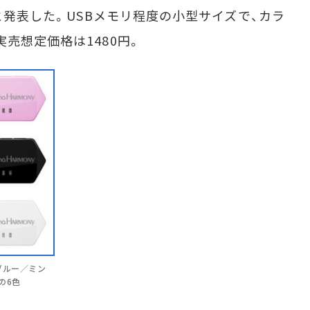
ると発表した。USBメモリ程度の小型サイズで、カラ
売想定価格は1480円。
トブルー／ミン
の6色