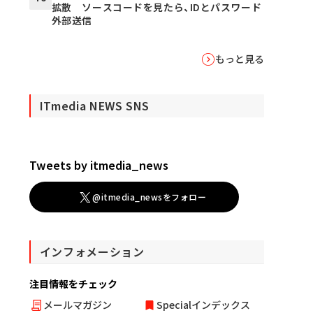
拡散 ソースコードを見たら、IDとパスワード
外部送信
もっと見る
ITmedia NEWS SNS
Tweets by itmedia_news
@itmedia_newsをフォロー
インフォメーション
注目情報をチェック
メールマガジン
Specialインデックス