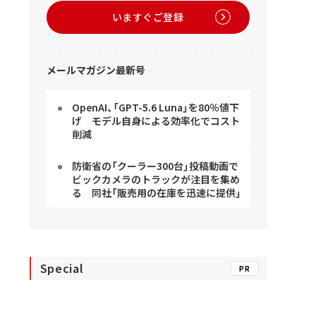
いますぐご登録
メールマガジン最新号
OpenAI、「GPT-5.6 Luna」を80％値下
げ モデル自身による効率化でコスト
削減
防衛省の「クーラー300台」投稿動画で
ビックカメラのトラックが注目を集め
る 同社「販売用の在庫を迅速に提供」
Special
PR