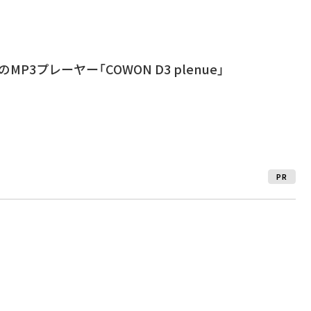
載のMP3プレーヤー「COWON D3 plenue」
PR