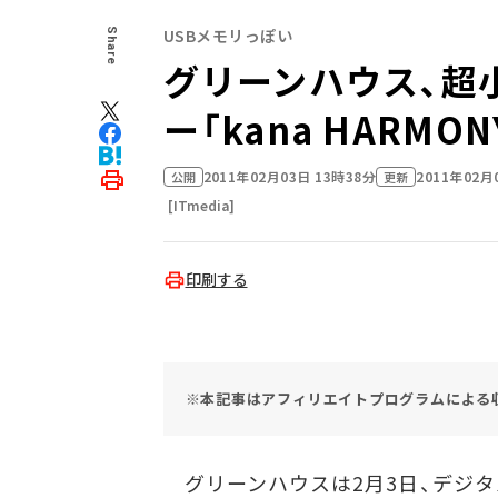
USBメモリっぽい
Share
グリーンハウス、超
ー「kana HARMON
2011年02月03日 13時38分
2011年02月
公開
更新
[ITmedia]
印刷する
※本記事はアフィリエイトプログラムによる
グリーンハウスは2月3日、デジタ