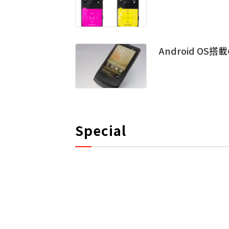
Android OS搭
Special