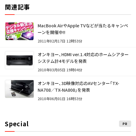
関連記事
MacBook AirやApple TVなどが当たるキャンペ
ーンを開催中!!
2011年02月17日 12時53分
オンキヨー、HDMI ver.1.4対応のホームシアター
システム計4モデルを発表
2010年03月05日 19時04分
オンキヨー、3D映像対応のAVセンター「TX-
NA708／TX-NA808」を発表
2010年06月01日 16時53分
Special
PR