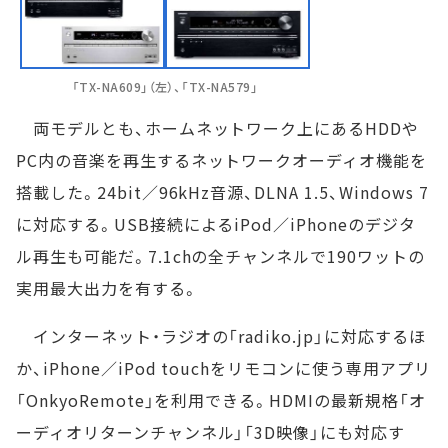
「TX-NA609」（左）、「TX-NA579」
両モデルとも、ホームネットワーク上にあるHDDや
PC内の音楽を再生するネットワークオーディオ機能を
搭載した。24bit／96kHz音源、DLNA 1.5、Windows 7
に対応する。USB接続によるiPod／iPhoneのデジタ
ル再生も可能だ。7.1chの全チャンネルで190ワットの
実用最大出力を有する。
インターネット・ラジオの「radiko.jp」に対応するほ
か、iPhone／iPod touchをリモコンに使う専用アプリ
「OnkyoRemote」を利用できる。HDMIの最新規格「オ
ーディオリターンチャンネル」「3D映像」にも対応す