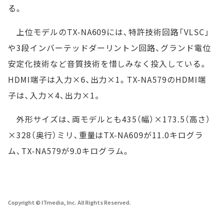
る。
上位モデルのTX-NA609には、特許技術回路「VLSC」
や3段インバーテッドダーリントン回路、グランド電位
安定化技術など音質技術を惜しみなく投入している。
HDMI端子は入力×6、出力×1。TX-NA579のHDMI端
子は、入力×4、出力×1。
外形サイズは、両モデルとも435（幅）×173.5（高さ）
×328（奥行）ミリ、重量はTX-NA609が11.0キログラ
ム、TX-NA579が9.0キログラム。
Copyright © ITmedia, Inc. All Rights Reserved.