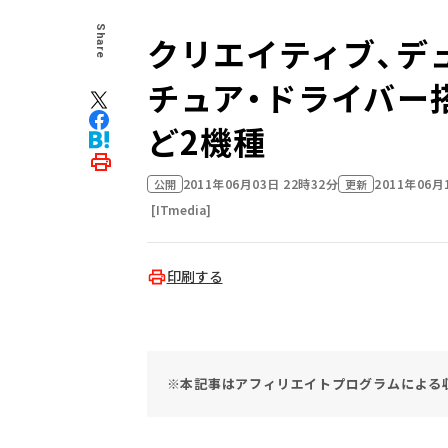
Share
クリエイティブ、デ
チュア・ドライバー
ど2機種
2011年06月03日 22時32分
2011年06月
公開
更新
[ITmedia]
印刷する
※本記事はアフィリエイトプログラムによる