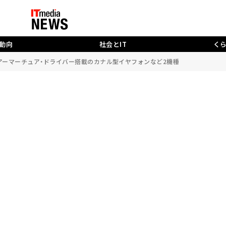
動向
社会とIT
く
アーマーチュア・ドライバー搭載のカナル型イヤフォンなど2機種