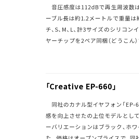
音圧感度は112dBで再生周波数は1
ーブル長は約1.2メートルで重量は
チ、S、M、L、計3サイズのシリコ
ヤーチップを2ペア同梱（どうこん）
「Creative EP-660」
同社のカナル型イヤフォン「EP-63
感を向上させたの上位モデルとして、「C
ーバリエーションはブラック、ホワ
た。価格はオープンプライスで、同