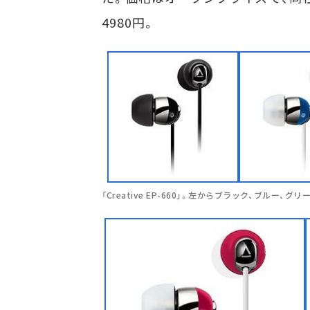
4980円。
「Creative EP-660」。左からブラック、ブルー、グリ