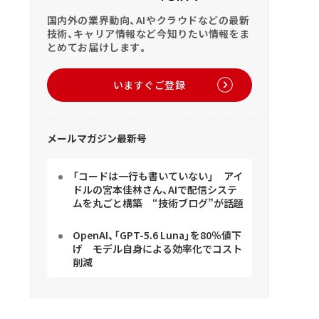
国内外の業界動向、AIやクラウドなどの最新
技術、キャリア情報など今知りたい情報をま
とめてお届けします。
いますぐご登録
メールマガジン最新号
「コードは一行も書いていない」 アイ
ドルの宮本佳林さん、AIで配信システ
ムを丸ごと構築 “技術ブログ”が話題
OpenAI、「GPT-5.6 Luna」を80％値下
げ モデル自身による効率化でコスト
削減