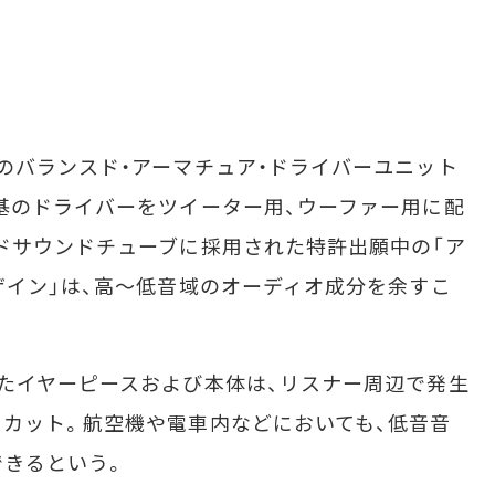
のバランスド・アーマチュア・ドライバーユニット
基のドライバーをツイーター用、ウーファー用に配
ドサウンドチューブに採用された特許出願中の「ア
ザイン」は、高～低音域のオーディオ成分を余すこ
たイヤーピースおよび本体は、リスナー周辺で発生
カット。航空機や電車内などにおいても、低音音
できるという。