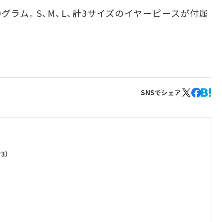
9グラム。S、M、L、計3サイズのイヤーピースが付属
SNSでシェア
3）