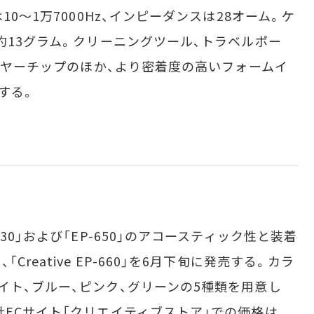
0～1万7000Hz、インピーダンスは28オーム。ケ
約13グラム。クリーニングツール、トラベルポー
ンイヤーチップのほか、より密着度の高いフォームイ
する。
0」および「EP-650」のアコースティック性と装着
reative EP-660」を6月下旬に発売する。カラ
イト、ブルー、ピンク、グリーンの5種類を用意し
社ECサイト「クリエイティブストア」での価格は