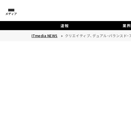
メディア
速報
業界
ITmedia NEWS
クリエイティブ、デュアル・バランスド・