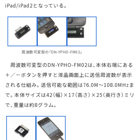
iPad/iPad2となっている。
周波数可変型の「DN-YPHO-FM02」
周波数可変型のDN-YPHO-FM02は、本体右端にある
＋／－ボタンを押すと液晶画面上に送信周波数が表示
される仕組み。送信可能な範囲は76.0M～108.0MHzま
で。本体サイズは42（幅）×17（高さ）×25（奥行き）ミリ
で、重量は約8グラム。