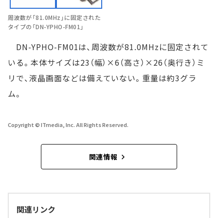
周波数が「81.0MHz」に固定された
タイプの「DN-YPHO-FM01」
DN-YPHO-FM01は、周波数が81.0MHzに固定されて
いる。本体サイズは23（幅）×6（高さ）×26（奥行き）ミ
リで、液晶画面などは備えていない。重量は約3グラ
ム。
Copyright © ITmedia, Inc. All Rights Reserved.
関連情報
関連リンク