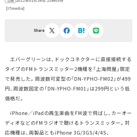
2012年01月26日 21時05分
公開
[ITmedia]
Share
エバーグリーンは、ドックコネクターに直接接続する
タイプのFMトランスミッター2機種を「上海問屋」限定
で発売した。周波数可変型の「DN-YPHO-FM02」が499
円、周波数固定の「DN-YPHO-FM01」は299円という低
価格だ。
iPhone／iPadの再生楽曲をFM波で飛ばし、カーオー
ディオなどのFMラジオで聴けるトランスミッター。対
応機種は、両製品ともiPhone 3G/3GS/4/4S、