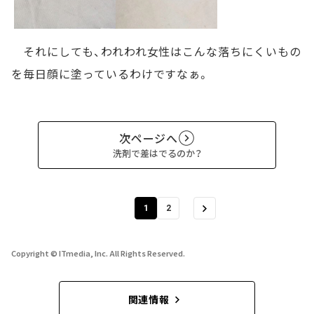
それにしても、われわれ女性はこんな落ちにくいもの
を毎日顔に塗っているわけですなぁ。
次ページへ
洗剤で差はでるのか？
1
2
Copyright © ITmedia, Inc. All Rights Reserved.
関連情報