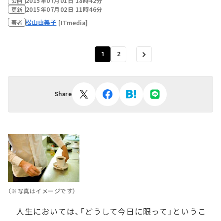
2015年07月01日 18時42分
公開
2015年07月02日 11時46分
更新
松山由美子
[ITmedia]
著者
1
2
Share
（※写真はイメージです）
人生においては、「どうして今日に限って」というこ