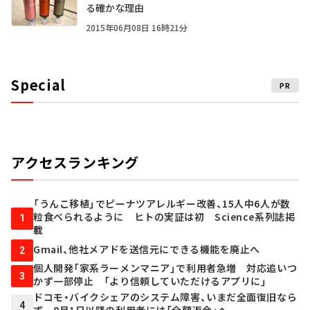
る確かな理由
2015年06月08日 16時21分
Special
PR
アクセスランキング
「うんこ移植」でピーナツアレルギー改善、15人中6人が数
粒食べられるように ヒトの実証は初 Science系列誌掲
1
載
Gmail、他社メアドを送信元にできる機能を廃止へ
2
個人開発「家系ラーメンマニア」で利用者急増 対応追いつ
3
かず一部停止 「より信頼していただけるアプリに」
ドコモ・バイクシェアのシステム障害、いまだ全面復旧なら
4