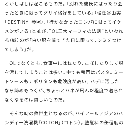
とがしばしば起こるものだ。「別れた彼氏にばったり会
ったときに限ってダサイ格好をしている」（松任谷由実
「DESTINY」参照）、「行かなかったコンパに限ってイケ
メンがいる」と並び、“OL三大マーフィの法則”といわれ
る（嘘）のが「白い服を着てきた日に限って、シミをつけ
てしまう」だ。
OLでなくとも、食事中にはねたり、こぼしたりして服
を汚してしまうことは多い。中でも鬼門はパスタ。ミー
トソースもナポリタンも危険度が高い。ハデに汚した
なら諦めもつくが、ちょっとハネが飛んだ程度で着られ
なくなるのは悔しいものだ。
そんな時の救世主となるのが、ハイアールアジアのハ
ンディー洗濯機「COTON」（コトン）。整髪料の缶程度の