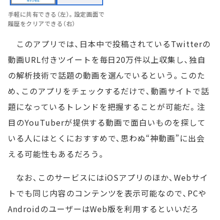
手軽に共有できる（左）。設定画面で
履歴をクリアできる（右）
このアプリでは、日本中で投稿されているTwitterの
動画URL付きツイートを毎日20万件以上収集し、独自
の解析技術で話題の動画を選んでいるという。このた
め、このアプリをチェックするだけで、動画サイトで話
題になっているトレンドを把握することが可能だ。注
目のYouTuberが提供する動画で面白いものを探して
いる人にはとくにおすすめで、思わぬ“神動画”に出会
える可能性もあるだろう。
なお、このサービスにはiOSアプリのほか、Webサイ
トでも同じ内容のコンテンツを表示可能なので、PCや
AndroidのユーザーはWeb版を利用するといいだろ