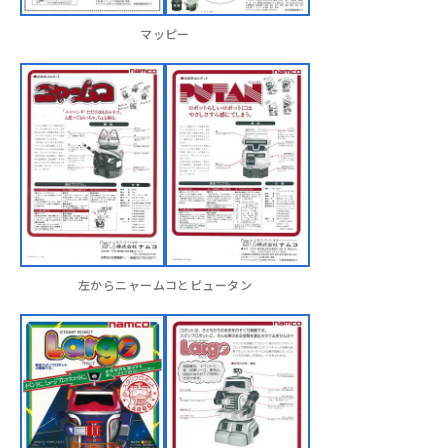
マッピー
左からニャームコとピュータン