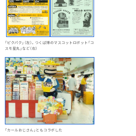
「ピクパク」（左）。つくば博のマスコットロボット「コ
スモ星丸」など（右）
「カールおじさん」ともコラボした