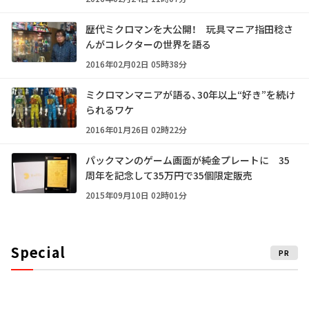
歴代ミクロマンを大公開！ 玩具マニア指田稔さ
んがコレクターの世界を語る
2016年02月02日 05時38分
ミクロマンマニアが語る、30年以上“好き”を続け
られるワケ
2016年01月26日 02時22分
パックマンのゲーム画面が純金プレートに 35
周年を記念して35万円で35個限定販売
2015年09月10日 02時01分
Special
PR