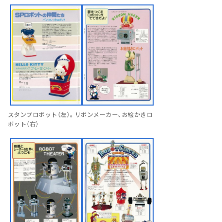
スタンプロボット（左）。リボンメーカー、お絵かきロ
ボット（右）