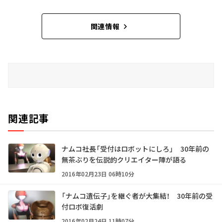
関連情報
関連記事
ナムコ社長「受付はロボットにしろ」 30年前の
無茶ぶりを伝説的クリエイター陣が語る
2016年02月23日 06時10分
「ナムコ遺伝子」を継ぐ者が大集結！ 30年前の受
付ロボ復活劇
2016年02月24日 11時07分