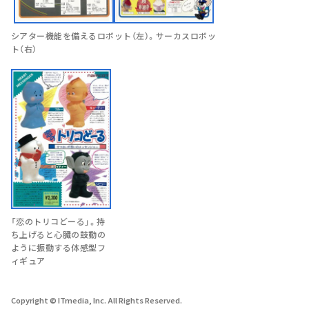
シアター機能を備えるロボット（左）。サーカスロボッ
ト（右）
「恋のトリコどーる」。持
ち上げると心臓の鼓動の
ように振動する体感型フ
ィギュア
Copyright © ITmedia, Inc. All Rights Reserved.