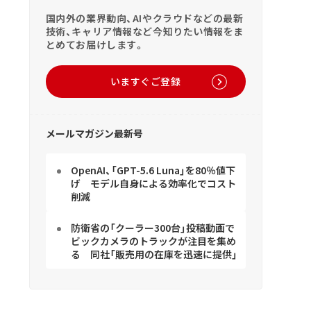
国内外の業界動向、AIやクラウドなどの最新
技術、キャリア情報など今知りたい情報をま
とめてお届けします。
いますぐご登録
メールマガジン最新号
OpenAI、「GPT-5.6 Luna」を80％値下
げ モデル自身による効率化でコスト
削減
防衛省の「クーラー300台」投稿動画で
ビックカメラのトラックが注目を集め
る 同社「販売用の在庫を迅速に提供」