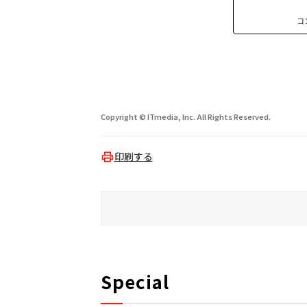
コ
Copyright © ITmedia, Inc. All Rights Reserved.
印刷する
Special