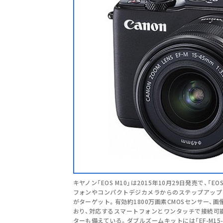
キヤノン「EOS M10」は2015年10月29日発売で、
フォンやコンパクトデジカメラからのステップアップ
がターゲット。有効約1800万画素CMOSセンサー、画像
おり、対応するスマートフォンとワンタッチで接続可能
ターも備えている。ダブルズームキットには「EF-M15-45mm 