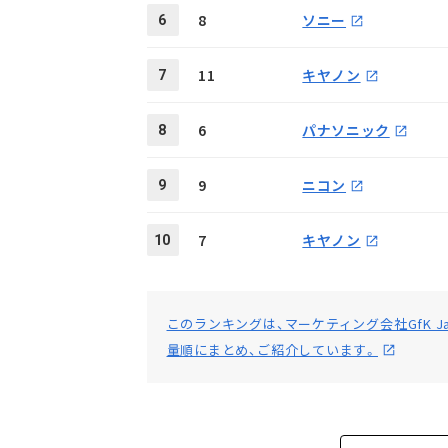
8
ソニー
6
11
キヤノン
7
6
パナソニック
8
9
ニコン
9
7
キヤノン
10
このランキングは、マーケティング会社GfK 
量順にまとめ、ご紹介しています。