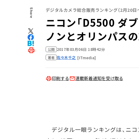
デジタルカメラ総合販売ランキング（2月20日～
Share
ニコン「D5500 
ノンとオリンパスの
2017年03月06日 18時42分
公開
佐々木千之
[ITmedia]
著者
印刷する
連載新着通知を受け取る
デジタル一眼ランキングは、ニコ