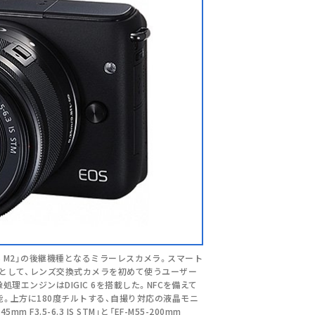
「EOS M2」の後継機種となるミラーレスカメラ。スマート
として、レンズ交換式カメラを初めて使うユーザー
処理エンジンはDIGIC 6を搭載した。NFCを備えて
。上方に180度チルトする、自撮り対応の液晶モニ
F3.5-6.3 IS STM」と「EF-M55-200mm