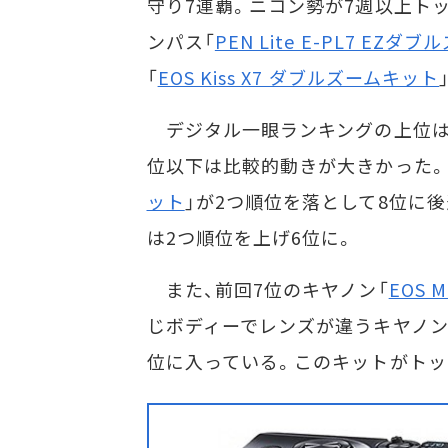
守り7連覇。ニコン勢が7週以上ト
ンパス「
PEN Lite E-PL7 EZ
「
EOS Kiss X7 ダブルズームキット
デジタル一眼ランキングの上位は2
位以下は比較的動きが大きかった。
ット
」が2つ順位を落として8位に後
は2つ順位を上げ6位に。
また、前回7位のキヤノン「
EOS
じボディーでレンズが違うキヤノン
位に入っている。このキットがトッ