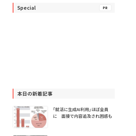
Special
PR
本日の新着記事
「就活に生成AI利用」ほぼ全員
に 面接で内容追及され困惑も