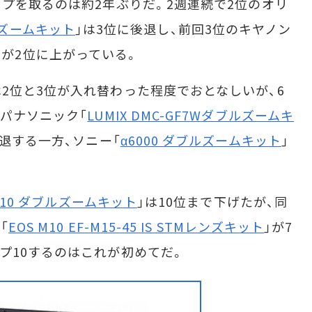
ップを取るのは約2年ぶりだ。2週連続で2位のオリ
ダブルズームキット
」は3位に後退し、前回3位のキヤノン
」が2位に上がっている。
位と3位が入れ替わった程度でおとなしいが、6
パナソニック「
LUMIX DMC-GF7Wダブルズームキ
退する一方、ソニー「
α6000 ダブルズームキット
」
 M10 ダブルズームキット
」は10位まで下げたが、同
「
EOS M10 EF-M15-45 IS STMレンズキット
」が7
プ10するのはこれが初めてだ。