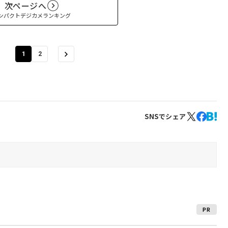
次ページへ
ンパクトデジカメランキング
1
2
SNSでシェア
PR