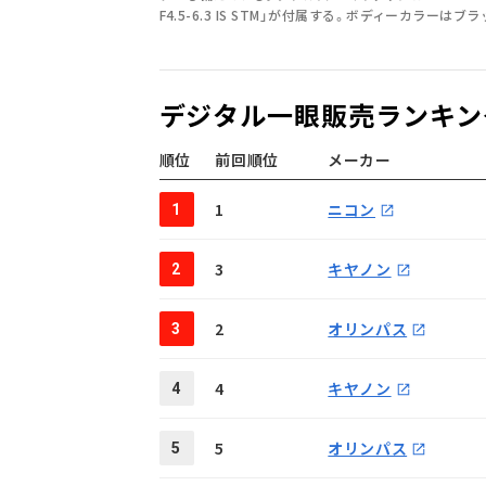
F4.5-6.3 IS STM」が付属する。ボディーカラーは
デジタル一眼販売ランキング
順位
前回順位
メーカー
1
ニコン
1
3
キヤノン
2
2
オリンパス
3
4
キヤノン
4
5
オリンパス
5