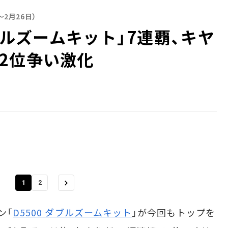
2月26日）
ダブルズームキット」7連覇、キヤ
2位争い激化
1
2
ン「
D5500 ダブルズームキット
」が今回もトップを