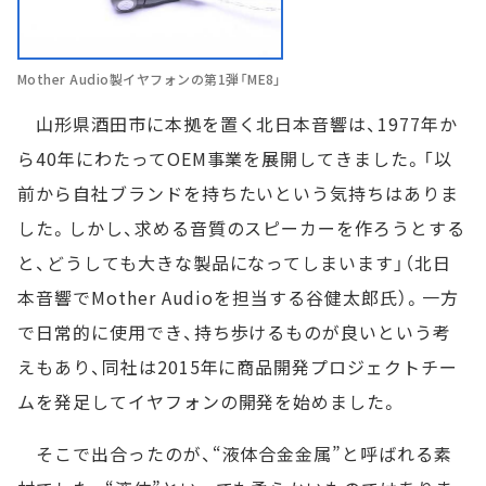
Mother Audio製イヤフォンの第1弾「ME8」
山形県酒田市に本拠を置く北日本音響は、1977年か
ら40年にわたってOEM事業を展開してきました。「以
前から自社ブランドを持ちたいという気持ちはありま
した。しかし、求める音質のスピーカーを作ろうとする
と、どうしても大きな製品になってしまいます」（北日
本音響でMother Audioを担当する谷健太郎氏）。一方
で日常的に使用でき、持ち歩けるものが良いという考
えもあり、同社は2015年に商品開発プロジェクトチー
ムを発足してイヤフォンの開発を始めました。
そこで出合ったのが、“液体合金金属”と呼ばれる素