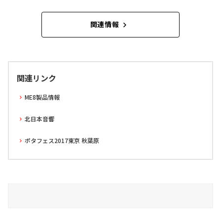
関連情報
関連リンク
ME8製品情報
北日本音響
ポタフェス2017東京 秋葉原