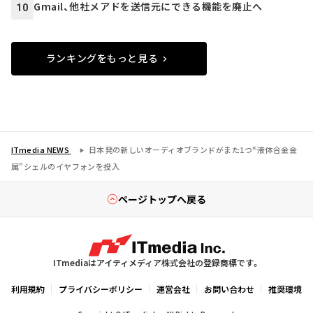
Gmail、他社メアドを送信元にできる機能を廃止へ
10
ランキングをもっと見る
ITmedia NEWS
日本発の新しいオーディオブランドがまた1つ――“液体合金金
属”シェルのイヤフォンを投入
ページトップへ戻る
ITmediaはアイティメディア株式会社の登録商標です。
利用規約
プライバシーポリシー
運営会社
お問い合わせ
推奨環境