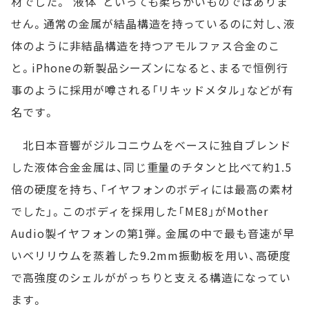
材でした。“液体”といっても柔らかいものではありま
せん。通常の金属が結晶構造を持っているのに対し、液
体のように非結晶構造を持つアモルファス合金のこ
と。iPhoneの新製品シーズンになると、まるで恒例行
事のように採用が噂される「リキッドメタル」などが有
名です。
北日本音響がジルコニウムをベースに独自ブレンド
した液体合金金属は、同じ重量のチタンと比べて約1.5
倍の硬度を持ち、「イヤフォンのボディには最高の素材
でした」。このボディを採用した「ME8」がMother
Audio製イヤフォンの第1弾。金属の中で最も音速が早
いベリリウムを蒸着した9.2mm振動板を用い、高硬度
で高強度のシェルががっちりと支える構造になってい
ます。