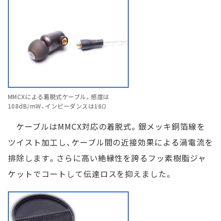
MMCXによる着脱式ケーブル。感度は
108dB/mW、インピーダンスは16Ω
ケーブルはMMCX対応の着脱式。銀メッキ銅箔線を
ツイスト加工し、ケーブル間の近接効果による渦電流を
排除します。さらに高い絶縁性を誇るフッ素樹脂ジャ
ケットでコートして伝達ロスを抑えました。