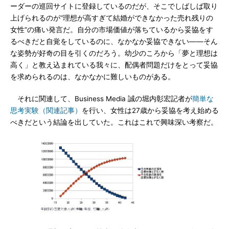
ーダーの巡回サイトに登録しているのだが、そこでしばしば取り
上げられるのが“理想が高すぎて結婚ができなかった売れ残りの
女性”の痛い発言だ。自分の市場価値が落ちているから妥協をす
るべきだと自覚をしているのに、なかなか妥協できない――そん
な姿勢が好奇の目を引くのだろう。幼少のころから「夢と理想は
高く」と教え込まれている我々に、配偶者問題だけをとって妥協
を求められるのは、なかなかに難しいものがある。
それに関連して、Business Media 誠の堀内彰宏記者が
簡単な
思考実験（関連記事）
を行い、女性は27歳から妥協を考え始める
べきだという結論を出していた。これはこれで興味深い考察だ。