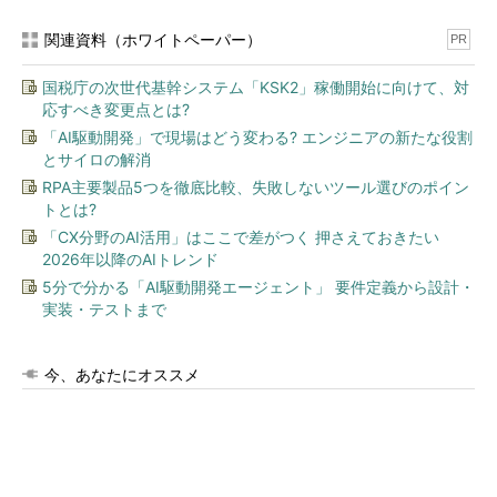
関連資料（ホワイトペーパー）
PR
国税庁の次世代基幹システム「KSK2」稼働開始に向けて、対
応すべき変更点とは?
「AI駆動開発」で現場はどう変わる? エンジニアの新たな役割
とサイロの解消
RPA主要製品5つを徹底比較、失敗しないツール選びのポイン
トとは?
「CX分野のAI活用」はここで差がつく 押さえておきたい
2026年以降のAIトレンド
5分で分かる「AI駆動開発エージェント」 要件定義から設計・
実装・テストまで
今、あなたにオススメ