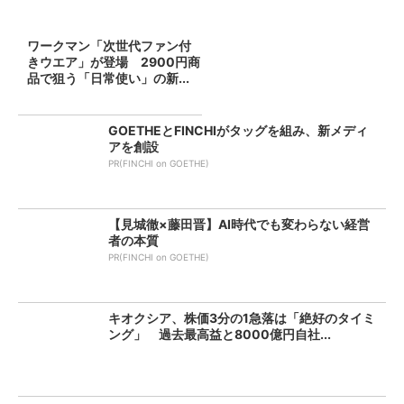
ワークマン「次世代ファン付
きウエア」が登場 2900円商
品で狙う「日常使い」の新...
GOETHEとFINCHIがタッグを組み、新メディ
アを創設
PR(FINCHI on GOETHE)
【見城徹×藤田晋】AI時代でも変わらない経営
者の本質
PR(FINCHI on GOETHE)
キオクシア、株価3分の1急落は「絶好のタイミ
ング」 過去最高益と8000億円自社...