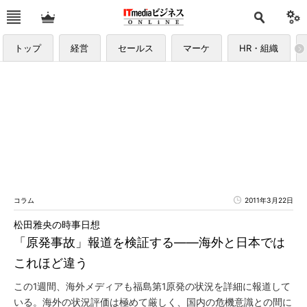
トップ
経営
セールス
マーケ
HR・組織
コラム
2011年3月22日
松田雅央の時事日想
「原発事故」報道を検証する――海外と日本では
これほど違う
この1週間、海外メディアも福島第1原発の状況を詳細に報道して
いる。海外の状況評価は極めて厳しく、国内の危機意識との間に