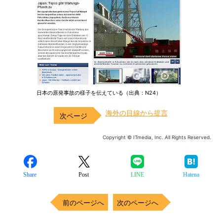
日本の原発事故の様子を伝えている（出典：N24）
海外の目線から提言
Copyright © ITmedia, Inc. All Rights Reserved.
Share
Post
LINE
Hatena
前のページへ
次のページへ