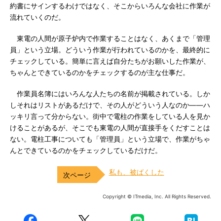
約書にサインするわけではなく、そこからいろんな会社に作業が
流れていくのだ。
東電の人間が原子炉内で作業することはなく、あくまで「管理
員」という立場。どういう作業が行われているのかを、最終的に
チェックしている。簡単に言えば自分たちがお願いした作業が、
ちゃんとできているのかをチェックするのが主な仕事だ。
作業員名簿にはいろんな人たちの名前が掲載されている。しか
しそれはリストがあるだけで、その人がどういう人なのか――ハ
ッキリ言って分からない。街中で電柱の作業をしている人を見か
けることがあるが、そこでも東電の人間が直接手をくだすことは
ない。電柱工事についても「管理員」という立場で、作業がちゃ
んとできているのかをチェックしているだけだ。
私も、被ばくした
Copyright © ITmedia, Inc. All Rights Reserved.