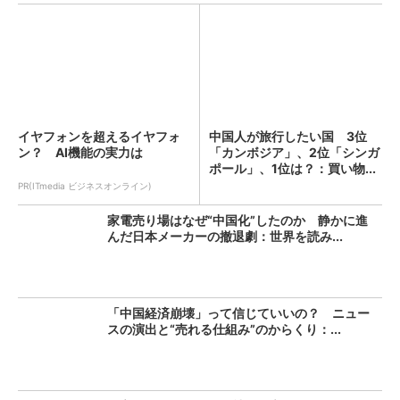
イヤフォンを超えるイヤフォ
中国人が旅行したい国 3位
ン？ AI機能の実力は
「カンボジア」、2位「シンガ
ポール」、1位は？：買い物...
PR(ITmedia ビジネスオンライン)
家電売り場はなぜ“中国化”したのか 静かに進
んだ日本メーカーの撤退劇：世界を読み...
「中国経済崩壊」って信じていいの？ ニュー
スの演出と“売れる仕組み”のからくり：...