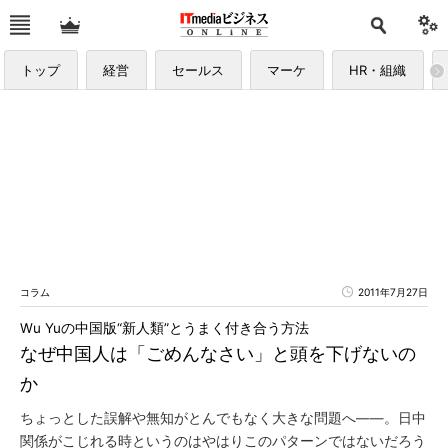
トップ
経営
セールス
マーケ
HR・組織
コラム
2011年7月27日
Wu Yuの中国版“新人類”とうまく付き合う方法
なぜ中国人は「ごめんなさい」と頭を下げないの
か
ちょっとした誤解や無知がとんでもなく大きな問題へ――。日中
関係がこじれる時というのはやはりこのパターンではないだろう