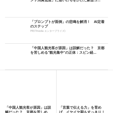
「プロンプトが面倒」の悲鳴を解消！ AI定着
のステップ
PR(ITmedia エンタープライズ)
「中国人観光客が原因」は誤解だった？ 京都
を苦しめる“観光集中”の正体：スピン経...
「中国人観光客が原因」は誤
「言葉で伝える力」を育め
解だった？ 京都を苦しめ
ば、イヤイヤ期もすっきり！