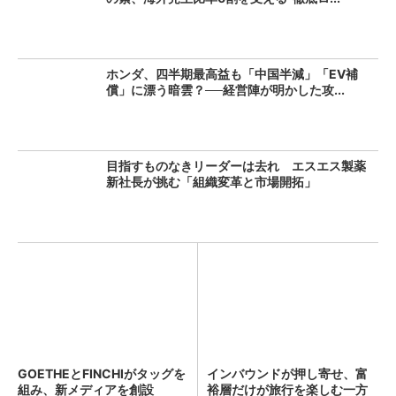
ホンダ、四半期最高益も「中国半減」「EV補
償」に漂う暗雲？──経営陣が明かした攻...
目指すものなきリーダーは去れ エスエス製薬
新社長が挑む「組織変革と市場開拓」
GOETHEとFINCHIがタッグを
インバウンドが押し寄せ、富
組み、新メディアを創設
裕層だけが旅行を楽しむ一方