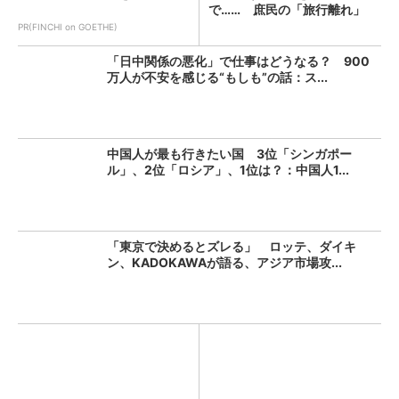
で…… 庶民の「旅行離れ」
ま...
PR(FINCHI on GOETHE)
「日中関係の悪化」で仕事はどうなる？ 900
万人が不安を感じる“もしも”の話：ス...
中国人が最も行きたい国 3位「シンガポー
ル」、2位「ロシア」、1位は？：中国人1...
「東京で決めるとズレる」 ロッテ、ダイキ
ン、KADOKAWAが語る、アジア市場攻...