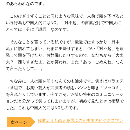
のあらわれなのです。
このひざまずくことと同じような意味で、人前で頭を下げると
いう行為も中国人的にはNG。「対不起」の言葉だけで中国人に
とっては十分に「謝罪」なのです。
そんなことを言っている私ですが、最近ではすっかり「日本
流」に慣れてしまい、たまに里帰りすると、つい「対不起」を連
発して頭を下げたり、お辞儀したりするので、友だちから「大丈
夫？ 謝りすぎだよ」とか笑われ、また「あっ、ごめんね」なん
て言ったりして……。
ちなみに、人の頭を叩くなんてのも論外です。例えばバラエテ
ィ番組で、お笑い芸人が共演者の頭をパシンと叩き「ツッコミ」
を入れたりしています。今でこそ、お笑い特有のコミュニケーシ
ョンだと分かって笑ってしまいますが、初めて見たときは衝撃で
した。これも中国人的にはNGなのです。
残業よりも恋人を選ぶのが中国のビジネスマン