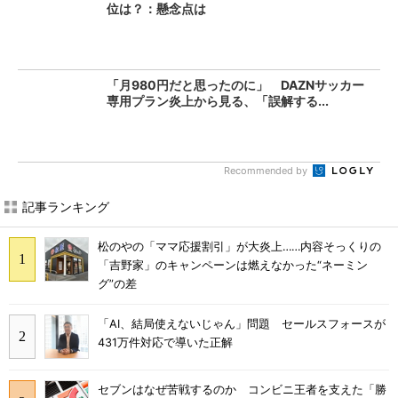
位は？：懸念点は
「月980円だと思ったのに」 DAZNサッカー
専用プラン炎上から見る、「誤解する...
Recommended by
記事ランキング
松のやの「ママ応援割引」が大炎上……内容そっくりの
「吉野家」のキャンペーンは燃えなかった“ネーミン
グ”の差
「AI、結局使えないじゃん」問題 セールスフォースが
431万件対応で導いた正解
セブンはなぜ苦戦するのか コンビニ王者を支えた「勝