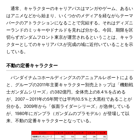
通常、キャラクターのキャリアパスはマンガやゲーム、あるい
はアニメなどから始まり、いくつかのメディアを経ながらテーマ
パークのアトラクションになることで完結する。それはディズニ
ーランドのミッキーやドナルドを見れば分かる。今回、期限を区
切らずガンダムフロント東京が運営されるということは、キャラ
クターとしてのキャリアパスが完成の域に近付いていることを示
している。
不動の定番キャラクター
バンダイナムコホールディングスのアニュアルレポートによる
と、グループの2011年主要キャラクター別売上トップは「機動戦
士ガンダムシリーズ」の382億円。全体売上の8.4％を占める
が、2007～2011年の5年間では平均10.5％と大黒柱であることが
分かる。2009年から「仮面ライダーシリーズ」が急伸している
が、1980年にガンプラ（ガンダムのプラモデル）が登場して以
来、不動の定番キャラクターとなっている。