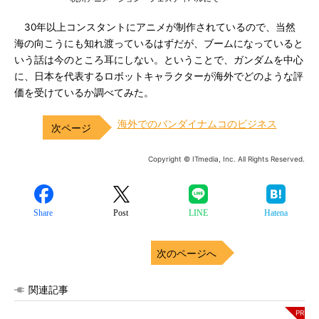
30年以上コンスタントにアニメが制作されているので、当然
海の向こうにも知れ渡っているはずだが、ブームになっていると
いう話は今のところ耳にしない。ということで、ガンダムを中心
に、日本を代表するロボットキャラクターが海外でどのような評
価を受けているか調べてみた。
海外でのバンダイナムコのビジネス
Copyright © ITmedia, Inc. All Rights Reserved.
Share
Post
LINE
Hatena
次のページへ
関連記事