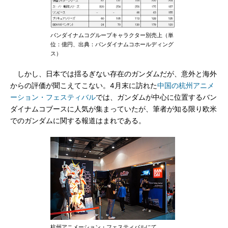
バンダイナムコグループキャラクター別売上（単
位：億円、出典：バンダイナムコホールディング
ス）
しかし、日本では揺るぎない存在のガンダムだが、意外と海外
からの評価が聞こえてこない。4月末に訪れた
中国の杭州アニメ
ーション・フェスティバル
では、ガンダムが中心に位置するバン
ダイナムコブースに人気が集まっていたが、筆者が知る限り欧米
でのガンダムに関する報道はまれである。
杭州アニメーション・フェスティバルにて