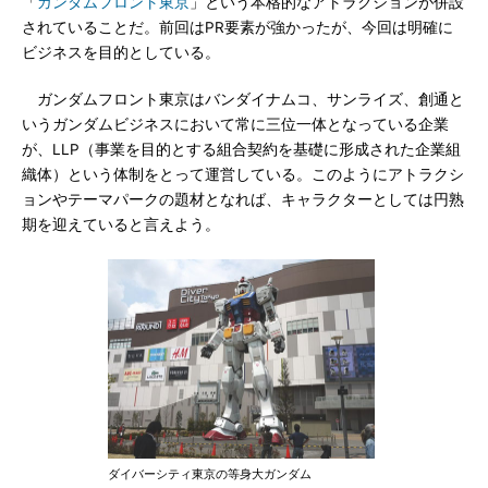
「
ガンダムフロント東京
」という本格的なアトラクションが併設
されていることだ。前回はPR要素が強かったが、今回は明確に
ビジネスを目的としている。
ガンダムフロント東京はバンダイナムコ、サンライズ、創通と
いうガンダムビジネスにおいて常に三位一体となっている企業
が、LLP（事業を目的とする組合契約を基礎に形成された企業組
織体）という体制をとって運営している。このようにアトラクシ
ョンやテーマパークの題材となれば、キャラクターとしては円熟
期を迎えていると言えよう。
ダイバーシティ東京の等身大ガンダム