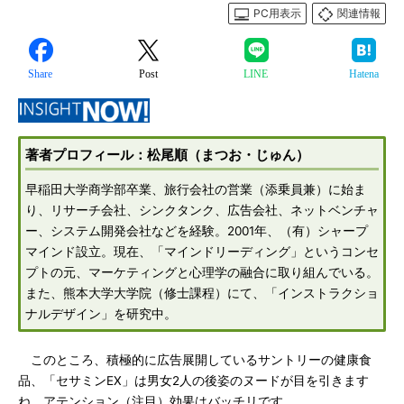
PC用表示
関連情報
Share
Post
LINE
Hatena
著者プロフィール：松尾順（まつお・じゅん）
早稲田大学商学部卒業、旅行会社の営業（添乗員兼）に始ま
り、リサーチ会社、シンクタンク、広告会社、ネットベンチャ
ー、システム開発会社などを経験。2001年、（有）シャープ
マインド設立。現在、「マインドリーディング」というコンセ
プトの元、マーケティングと心理学の融合に取り組んでいる。
また、熊本大学大学院（修士課程）にて、「インストラクショ
ナルデザイン」を研究中。
このところ、積極的に広告展開しているサントリーの健康食
品、「セサミンEX」は男女2人の後姿のヌードが目を引きます
ね。アテンション（注目）効果はバッチリです。