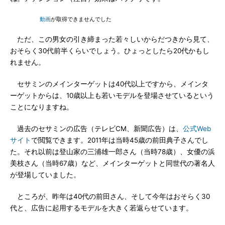
動画
が取得できませんでした
ただ、この男女の引き締まった若々しいからだつきから見て、
おそらく30代前半くらいでしょう。ひょっとしたら20代かもし
れません。
セサミンのメインターゲットは40代以上ですから、メインタ
ーゲットからは、10歳以上も若いモデルを登場させているという
ことになりますね。
過去のセサミンの広告（テレビCM、新聞広告）は、
公式Web
サイト
で閲覧できます。2011年は当時45歳の前田典子さんでし
た。それ以前は登山家の三浦雄一郎さん（当時78歳）、女優の浜
美枝さん（当時67歳）など、メインターゲットと同世代の著名人
が登場していました。
ところが、昨年は40代の前田さん、そして今年はおそらく30
代と、広告に起用するモデルを大きく若返らせています。