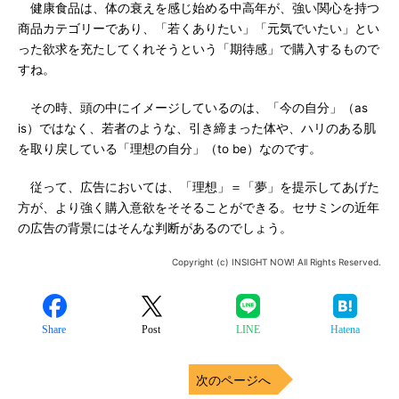
健康食品は、体の衰えを感じ始める中高年が、強い関心を持つ
商品カテゴリーであり、「若くありたい」「元気でいたい」とい
った欲求を充たしてくれそうという「期待感」で購入するもので
すね。
その時、頭の中にイメージしているのは、「今の自分」（as
is）ではなく、若者のような、引き締まった体や、ハリのある肌
を取り戻している「理想の自分」（to be）なのです。
従って、広告においては、「理想」＝「夢」を提示してあげた
方が、より強く購入意欲をそそることができる。セサミンの近年
の広告の背景にはそんな判断があるのでしょう。
Copyright (c) INSIGHT NOW! All Rights Reserved.
Share
Post
LINE
Hatena
次のページへ