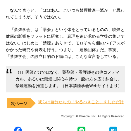
なんて言うと、「ははあん、こいつも禁煙推進一派か」と思わ
れてしまうが、そうではない。
「禁煙学会」は「学会」という体をとっているものの、喫煙と
健康の影響をフラットに研究し、真理を追い求める学徒の集いで
はない。はじめに「禁煙」ありきで、モロそちら側のバイアスが
かかった研究や発表を行う。つまり、「運動団体」だ。事実、
「禁煙学会」の設立目的のド頭には、こんな宣言をしている。
（1）医師だけではなく、薬剤師・看護師その他コメディ
カル、あるいは禁煙に関心を持つ一般の方を広く糾合し、
禁煙運動を推進します。（日本禁煙学会Webサイトより）
彼らは自分たちの「やるべきこと」をしただけ
Copyright © ITmedia, Inc. All Rights Reserved.