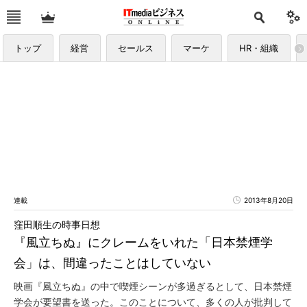
トップ
経営
セールス
マーケ
HR・組織
連載
2013年8月20日
窪田順生の時事日想
『風立ちぬ』にクレームをいれた「日本禁煙学
会」は、間違ったことはしていない
映画『風立ちぬ』の中で喫煙シーンが多過ぎるとして、日本禁煙
学会が要望書を送った。このことについて、多くの人が批判して