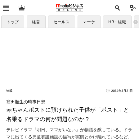
トップ
経営
セールス
マーケ
HR・組織
連載
2014年1月21日
窪田順生の時事日想
赤ちゃんポストに預けられた子供が「ポスト」と
名乗るドラマの何が問題なのか？
テレビドラマ『明日、ママがいない』が物議を醸している。ドラ
マに出てくる児童養護施設の描写が実態とかけ離れているなど、