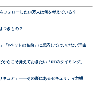
erをフォローした14万人は何を考えている？
はつきもの？
T」「#ペットの名前」に反応してはいけない理由
だからこそ覚えておきたい「RTのタイミング」
リキュア」――その裏にあるセキュリティ危機