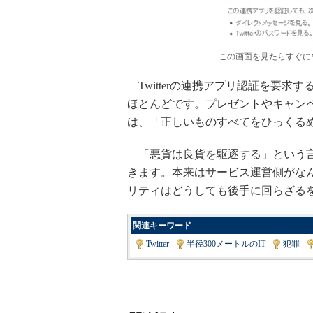
この画面を見たらすぐに
Twitterの連携アプリ認証を要
ほとんどです。プレゼントやキャン
は、「正しいものすべてをひっくる
「悪貨は良貨を駆逐する」という言
きます。本来はサービス運営側がな
リティはどうしても後手に回らざる
関連キーワード
Twitter
|
半径300メートルのIT
|
犯罪
|