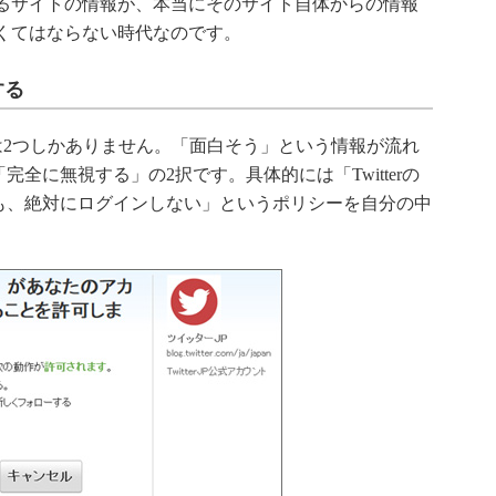
いるサイトの情報が、本当にそのサイト自体からの情報
くてはならない時代なのです。
する
策は2つしかありません。「面白そう」という情報が流れ
全に無視する」の2択です。具体的には「Twitterの
も、絶対にログインしない」というポリシーを自分の中