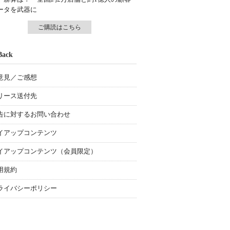
ータを武器に
ご購読はこちら
Back
意見／ご感想
リース送付先
告に対するお問い合わせ
イアップコンテンツ
イアップコンテンツ（会員限定）
用規約
ライバシーポリシー