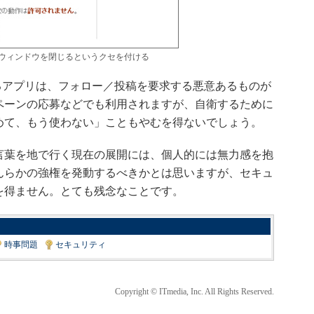
ウィンドウを閉じるというクセを付ける
求するアプリは、フォロー／投稿を要求する悪意あるものが
ペーンの応募などでも利用されますが、自衛するために
めて、もう使わない」こともやむを得ないでしょう。
葉を地で行く現在の展開には、個人的には無力感を抱
んらかの強権を発動するべきかとは思いますが、セキュ
を得ません。とても残念なことです。
時事問題
|
セキュリティ
Copyright © ITmedia, Inc. All Rights Reserved.