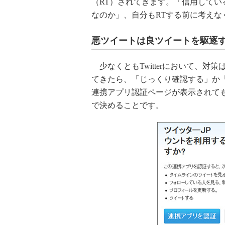
（RT）されてきます。「信用して
なのか」、自分もRTする前に考えな
悪ツイートは良ツイートを駆逐
少なくともTwitterにおいて、対
てきたら、「じっくり確認する」か「完
連携アプリ認証ページが表示されて
で決めることです。