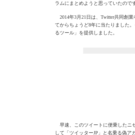
ラムにまとめようと思っていたので
2014年3月21日は、Twitter
てからちょうど8年に当たりました。そ
るツール」を提供しました。
早速、このツイートに便乗したニセ
して「ツイッターJP」と名乗る偽アカウン