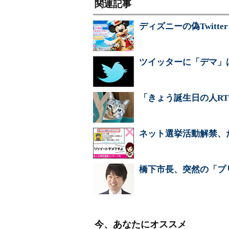
関連記事
ディズニーの偽Twitt
ツイッターに「デマ」
「きょう誕生日の人R
ネット選挙活動解禁、
橋下市長、突然の「プ
今、あなたにオススメ