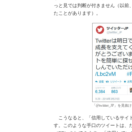
っと見では判断が付きません（以前、筆者は
たことがあります）。
「@twittter_JP」を見
こうなると、「信用しているサイト
す。このような手口のツイートは、