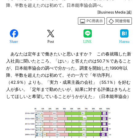
降、半数を超えたのは初めて。日本能率協会調べ。
[Business Media 誠]
PC用表示
関連情報
Share
Post
LINE
Hatena
あなたは定年まで働きたいと思いますか？ この春就職した新
入社員に聞いたところ、「はい」と答えたのは50.7％であること
が、日本能率協会の調べで分かった。調査を開始した1990年以
降、半数を超えたのは初めて。その一方で「年功序列」
（42.9％）よりも、「実力・成果主義の会社」（55.1％）を好む
人が多い。「定年まで勤めたいが、結果に対する評価はきちんと
してほしいと希望していることがうかがえた」（日本能率協会）