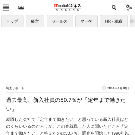
トップ
経営
セールス
マーケ
HR・組織
調査リポート
2014年4月18日
過去最高、新入社員の50.7％が「定年まで働きた
い」
就職した会社で「定年まで働きたい」と思っている新入社員はど
のくらいいるのだろうか。この春就職した人に聞いたところ「定
年まで働きたい」と答えたのは50.7％。調査を開始した1990年以