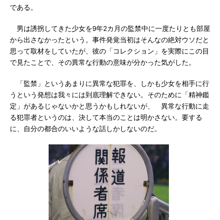
である。
男は誘拐してきた少女を9年2カ月の監禁中に一度たりとも部屋
から出さなかったという。事件発覚当初はそんなの絶対ウソだと
思って取材をしていたが、彼の「コレクション」を実際にこの目
で見たことで、その異常な行動の意味が分かった気がした。
「監禁」というあまりに異常な犯罪を、しかも少女を相手に行
うという発想は我々には到底理解できない。そのために「精神鑑
定」があるじゃないかと思うかもしれないが、 異常な行動に走
る犯罪者というのは、決して本当のことは明かさない。要する
に、自分の都合のいいような話しかしないのだ。