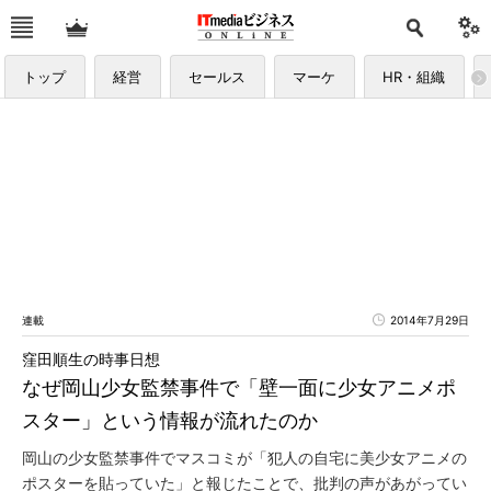
トップ
経営
セールス
マーケ
HR・組織
連載
2014年7月29日
窪田順生の時事日想
なぜ岡山少女監禁事件で「壁一面に少女アニメポ
スター」という情報が流れたのか
岡山の少女監禁事件でマスコミが「犯人の自宅に美少女アニメの
ポスターを貼っていた」と報じたことで、批判の声があがってい