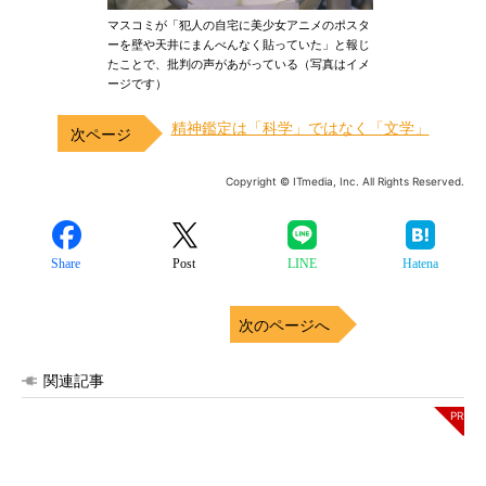
マスコミが「犯人の自宅に美少女アニメのポスタ
ーを壁や天井にまんべんなく貼っていた」と報じ
たことで、批判の声があがっている（写真はイメ
ージです）
精神鑑定は「科学」ではなく「文学」
Copyright © ITmedia, Inc. All Rights Reserved.
Share
Post
LINE
Hatena
次のページへ
関連記事