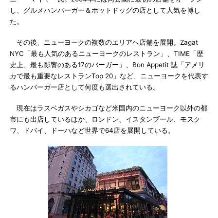
し、グルメハンバーガー＆ホットドッグの店として人気を博し
た。
その後、ニューヨークの複数のエリアへ店舗を展開。Zagat
NYC「最も人気のあるニューヨークのレストラン」、TIME「歴
史上、最も影響のある17のバーガー」、Bon Appetit 誌「アメリ
カで最も重要なレストランTop 20」など、ニューヨークを代表す
るハンバーガー店として何度も選出されている。
現在はラスベガスやシカゴなど米国内のニューヨーク以外の都
市にも出店しているほか、ロンドン、イスタンブール、モスク
ワ、ドバイ、ドーハなど世界で64店を展開している。