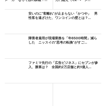
安いのに“客離れ”が止まらない「かつや」 男
性客を遠ざけた、ワンコインの壁とは？...
障害者雇用が現場業務を「年6500時間」減ら
した ニッスイの“思考の転換”がすご...
ファミマ先行の「広告ビジネス」にセブンが参
入、勝算は？ 全国約2万店舗と約1億人...