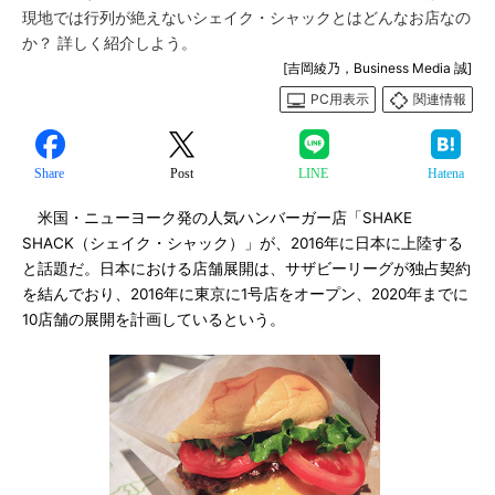
現地では行列が絶えないシェイク・シャックとはどんなお店なの
か？ 詳しく紹介しよう。
[吉岡綾乃，Business Media 誠]
PC用表示
関連情報
Share
Post
LINE
Hatena
米国・ニューヨーク発の人気ハンバーガー店「SHAKE
SHACK（シェイク・シャック）」が、2016年に日本に上陸する
と話題だ。日本における店舗展開は、サザビーリーグが独占契約
を結んでおり、2016年に東京に1号店をオープン、2020年までに
10店舗の展開を計画しているという。