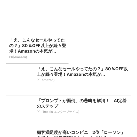
「え、こんなセールやってた
の？」80％OFF以上が続々登
場！Amazonの本気が...
PR(Amazon)
「え、こんなセールやってたの？」80％OFF以
上が続々登場！Amazonの本気が...
PR(Amazon)
「プロンプトが面倒」の悲鳴を解消！ AI定着
のステップ
PR(ITmedia エンタープライズ)
顧客満足度が高いコンビニ 2位「ローソン」