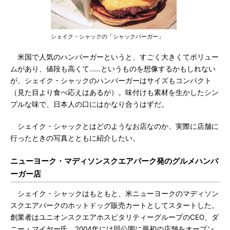
シェイク・シャックの「シャックバーガー」
米国で人気のハンバーガーというと、すごく大きくてボリュー
ムがあり、値段も高くて……というものを想像するかもしれない
が、シェイク・シャックのハンバーガーはサイズもコンパクト
（見た目より食べ応えはあるが）。味付けも素材を生かしたシン
プルな味で、日本人の口にはかなり合うはずだ。
シェイク・シャックとはどのようなお店なのか、実際に店舗に
行ったときの写真とともに紹介したい。
ニューヨーク・マディソンスクエアパーク発のグルメハンバ
ーガー店
シェイク・シャックはもともと、米ニューヨークのマディソン
スクエアパークのホットドッグ販売カートとしてスタートした。
創業者はユニオンスクエアホスピタリティーグループのCEO、ダ
ニー・マイヤー氏。2004年には同公園に最初の店舗をオープン