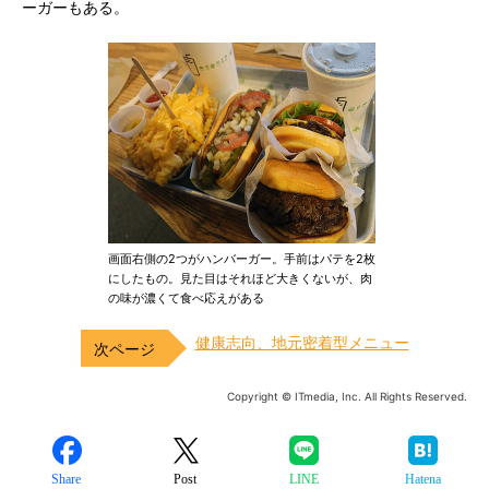
ーガーもある。
画面右側の2つがハンバーガー。手前はパテを2枚
にしたもの。見た目はそれほど大きくないが、肉
の味が濃くて食べ応えがある
健康志向、地元密着型メニュー
Copyright © ITmedia, Inc. All Rights Reserved.
Share
Post
LINE
Hatena