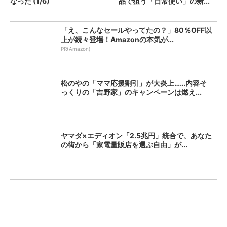
なった (1/6)
品で狙う「日常使い」の新...
「え、こんなセールやってたの？」80％OFF以
上が続々登場！Amazonの本気が...
PR(Amazon)
松のやの「ママ応援割引」が大炎上……内容そ
っくりの「吉野家」のキャンペーンは燃え...
ヤマダ×エディオン「2.5兆円」統合で、あなた
の街から「家電量販店を選ぶ自由」が...