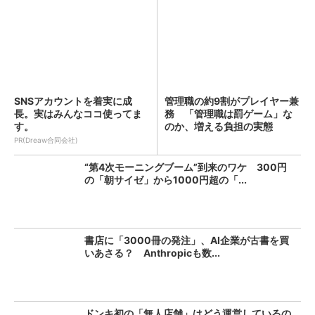
SNSアカウントを着実に成
管理職の約9割がプレイヤー兼
長。実はみんなココ使ってま
務 「管理職は罰ゲーム」な
す。
のか、増える負担の実態
PR(Dreaw合同会社)
“第4次モーニングブーム”到来のワケ 300円
の「朝サイゼ」から1000円超の「...
書店に「3000冊の発注」、AI企業が古書を買
いあさる？ Anthropicも数...
ドンキ初の「無人店舗」はどう運営しているの