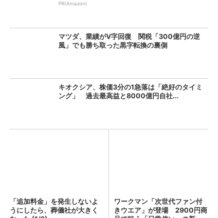
PR(Amazon)
マツダ、業績がV字回復 関税「300億円の逆
風」でも勝ち取った黒字転換の裏側
キオクシア、株価3分の1急落は「絶好のタイミ
ング」 過去最高益と8000億円自社...
「追加料金」を発生しないよ
ワークマン「次世代ファン付
うにしたら、葬儀社が大きく
きウエア」が登場 2900円商