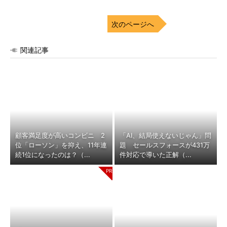
次のページへ
関連記事
顧客満足度が高いコンビニ 2
「AI、結局使えないじゃん」問
位「ローソン」を抑え、11年連
題 セールスフォースが431万
続1位になったのは？（...
件対応で導いた正解（...