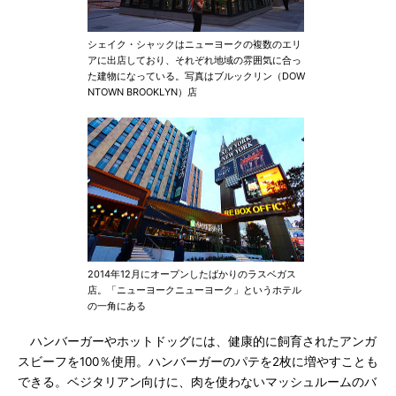
シェイク・シャックはニューヨークの複数のエリ
アに出店しており、それぞれ地域の雰囲気に合っ
た建物になっている。写真はブルックリン（DOW
NTOWN BROOKLYN）店
2014年12月にオープンしたばかりのラスベガス
店。「ニューヨークニューヨーク」というホテル
の一角にある
ハンバーガーやホットドッグには、健康的に飼育されたアンガ
スビーフを100％使用。ハンバーガーのパテを2枚に増やすことも
できる。ベジタリアン向けに、肉を使わないマッシュルームのバ