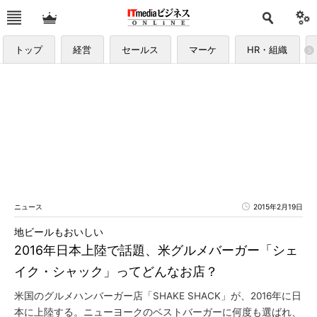
トップ
経営
セールス
マーケ
HR・組織
ニュース
2015年2月19日
地ビールもおいしい
2016年日本上陸で話題、米グルメバーガー「シェ
イク・シャック」ってどんなお店？
米国のグルメハンバーガー店「SHAKE SHACK」が、2016年に日
本に上陸する。ニューヨークのベストバーガーに何度も選ばれ、