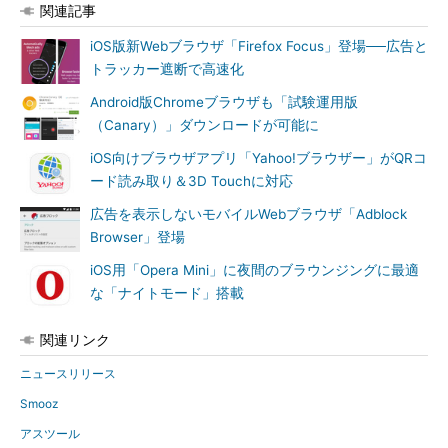
関連記事
iOS版新Webブラウザ「Firefox Focus」登場──広告と
トラッカー遮断で高速化
Android版Chromeブラウザも「試験運用版
（Canary）」ダウンロードが可能に
iOS向けブラウザアプリ「Yahoo!ブラウザー」がQRコ
ード読み取り＆3D Touchに対応
広告を表示しないモバイルWebブラウザ「Adblock
Browser」登場
iOS用「Opera Mini」に夜間のブラウンジングに最適
な「ナイトモード」搭載
関連リンク
ニュースリリース
Smooz
アスツール