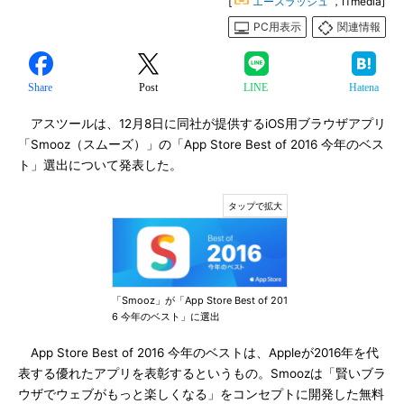
[
エースラッシュ
，ITmedia]
PC用表示
関連情報
Share
Post
LINE
Hatena
アスツールは、12月8日に同社が提供するiOS用ブラウザアプリ
「Smooz（スムーズ）」の「App Store Best of 2016 今年のベス
ト」選出について発表した。
「Smooz」が「App Store Best of 201
6 今年のベスト」に選出
App Store Best of 2016 今年のベストは、Appleが2016年を代
表する優れたアプリを表彰するというもの。Smoozは「賢いブラ
ウザでウェブがもっと楽しくなる」をコンセプトに開発した無料