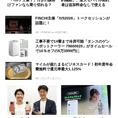
けファンなら乗り切れる？
者は追加料金なしで使える
FINCHI主催「IVS2026」トークセッションが
話題に！
AD（FINCHI on GOETHE）
工事不要で14畳まで冷房可能「タンスのゲン
スポットクーラー 79800020」がタイムセール
で10％オフの5万3999円に
マイルが超たまるビジネスカード！初年度年会
費無料で還元率最大1.125%
AD（クレディセゾン）