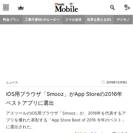
料金プラン
工事不要Wi-Fiルーター
スマホ決済
世界を変える5G
デジモノ
ニュース
2016年12月9日
iOS用ブラウザ「Smooz」がApp Storeの2016年
ベストアプリに選出
アスツールのiOS用ブラウザ「Smooz」が、2016年を代表するア
プリを優れた表彰する「App Store Best of 2016 今年のベスト」
に選出された。