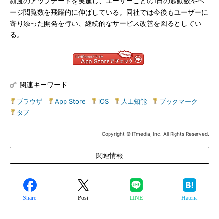
頻度のアップデートを実施し、ユーザーごとの1日の起動数やペ
ージ閲覧数を飛躍的に伸ばしている。同社では今後もユーザーに
寄り添った開発を行い、継続的なサービス改善を図るとしてい
る。
関連キーワード
ブラウザ
|
App Store
|
iOS
|
人工知能
|
ブックマーク
|
タブ
Copyright © ITmedia, Inc. All Rights Reserved.
関連情報
Share
Post
LINE
Hatena